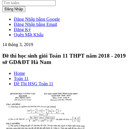
Đăng Nhập
Đăng Nhập bằng Google
Đăng Nhập bằng Email
Đăng Ký
Quên Mật Khẩu
14 tháng 3, 2019
Đề thi học sinh giỏi Toán 11 THPT năm 2018 - 2019
sở GD&ĐT Hà Nam
Home
Toán 11
Đề Thi HSG Toán 11