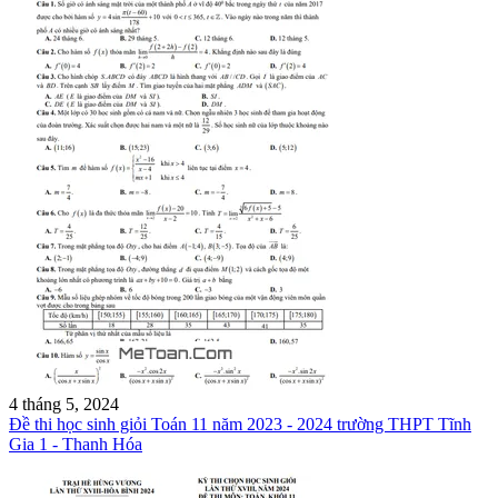
4 tháng 5, 2024
Đề thi học sinh giỏi Toán 11 năm 2023 - 2024 trường THPT Tĩnh
Gia 1 - Thanh Hóa