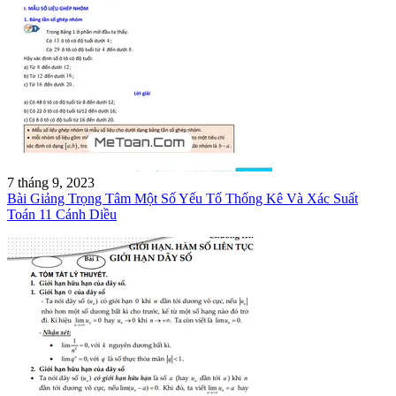
7 tháng 9, 2023
Bài Giảng Trọng Tâm Một Số Yếu Tố Thống Kê Và Xác Suất
Toán 11 Cánh Diều