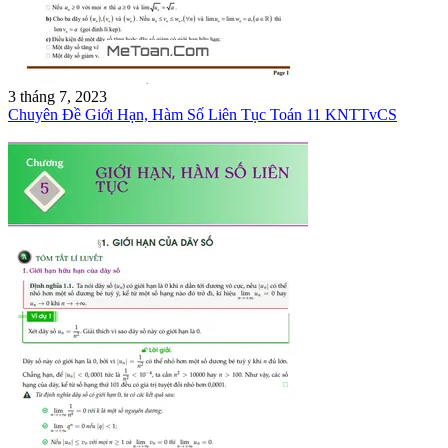
3 tháng 7, 2023
Chuyên Đề Giới Hạn, Hàm Số Liên Tục Toán 11 KNTTvCS