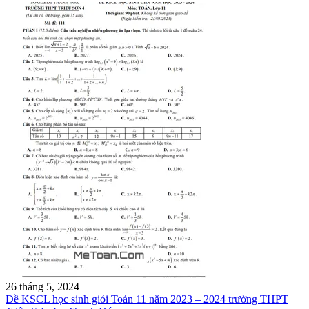
26 tháng 5, 2024
Đề KSCL học sinh giỏi Toán 11 năm 2023 – 2024 trường THPT