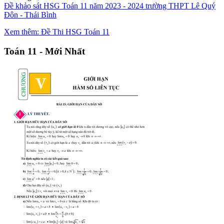
Đề khảo sát HSG Toán 11 năm 2023 - 2024 trường THPT Lê Quý
Đôn - Thái Bình
Xem thêm: Đề Thi HSG Toán 11
Toán 11 - Mới Nhất