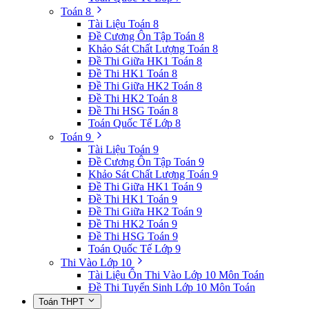
Toán 8
Tài Liệu Toán 8
Đề Cương Ôn Tập Toán 8
Khảo Sát Chất Lượng Toán 8
Đề Thi Giữa HK1 Toán 8
Đề Thi HK1 Toán 8
Đề Thi Giữa HK2 Toán 8
Đề Thi HK2 Toán 8
Đề Thi HSG Toán 8
Toán Quốc Tế Lớp 8
Toán 9
Tài Liệu Toán 9
Đề Cương Ôn Tập Toán 9
Khảo Sát Chất Lượng Toán 9
Đề Thi Giữa HK1 Toán 9
Đề Thi HK1 Toán 9
Đề Thi Giữa HK2 Toán 9
Đề Thi HK2 Toán 9
Đề Thi HSG Toán 9
Toán Quốc Tế Lớp 9
Thi Vào Lớp 10
Tài Liệu Ôn Thi Vào Lớp 10 Môn Toán
Đề Thi Tuyển Sinh Lớp 10 Môn Toán
Toán THPT