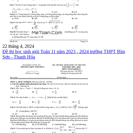
22 tháng 4, 2024
Đề thi học sinh giỏi Toán 11 năm 2023 - 2024 trường THPT Bỉm
Sơn - Thanh Hóa