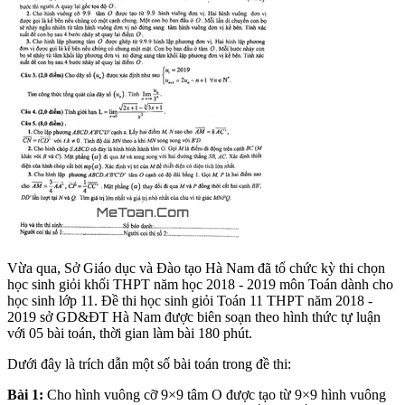
Vừa qua, Sở Giáo dục và Đào tạo Hà Nam đã tổ chức kỳ thi chọn
học sinh giỏi khối THPT năm học 2018 - 2019 môn Toán dành cho
học sinh lớp 11. Đề thi học sinh giỏi Toán 11 THPT năm 2018 -
2019 sở GD&ĐT Hà Nam được biên soạn theo hình thức tự luận
với 05 bài toán, thời gian làm bài 180 phút.
Dưới đây là trích dẫn một số bài toán trong đề thi:
Bài 1:
Cho hình vuông cỡ 9×9 tâm O được tạo từ 9×9 hình vuông