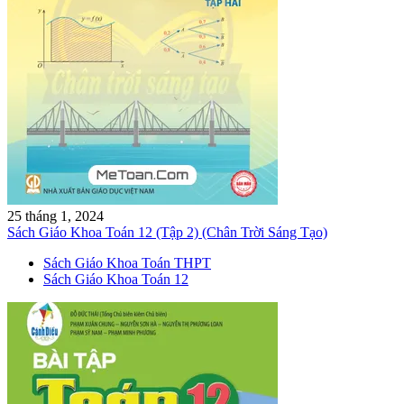
25 tháng 1, 2024
Sách Giáo Khoa Toán 12 (Tập 2) (Chân Trời Sáng Tạo)
Sách Giáo Khoa Toán THPT
Sách Giáo Khoa Toán 12