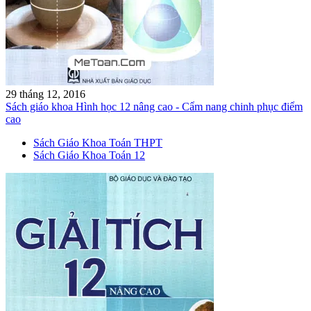
29 tháng 12, 2016
Sách giáo khoa Hình học 12 nâng cao - Cẩm nang chinh phục điểm
cao
Sách Giáo Khoa Toán THPT
Sách Giáo Khoa Toán 12