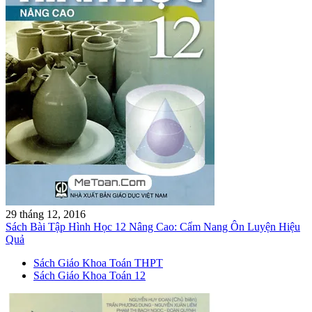
29 tháng 12, 2016
Sách Bài Tập Hình Học 12 Nâng Cao: Cẩm Nang Ôn Luyện Hiệu
Quả
Sách Giáo Khoa Toán THPT
Sách Giáo Khoa Toán 12