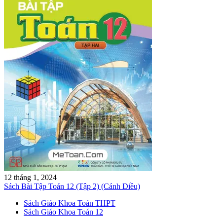
12 tháng 1, 2024
Sách Bài Tập Toán 12 (Tập 2) (Cánh Diều)
Sách Giáo Khoa Toán THPT
Sách Giáo Khoa Toán 12