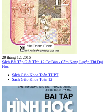
29 tháng 12, 2016
Sách Bài Tập Giải Tích 12 Cơ Bản - Cẩm Nang Luyện Thi Đại
Học
Sách Giáo Khoa Toán THPT
Sách Giáo Khoa Toán 12