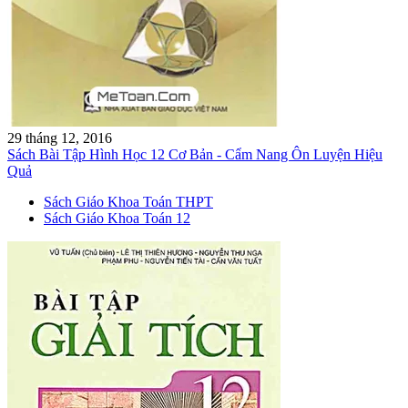
29 tháng 12, 2016
Sách Bài Tập Hình Học 12 Cơ Bản - Cẩm Nang Ôn Luyện Hiệu
Quả
Sách Giáo Khoa Toán THPT
Sách Giáo Khoa Toán 12