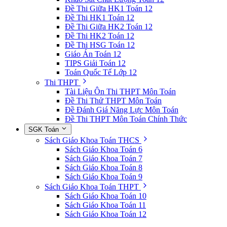
Đề Thi Giữa HK1 Toán 12
Đề Thi HK1 Toán 12
Đề Thi Giữa HK2 Toán 12
Đề Thi HK2 Toán 12
Đề Thi HSG Toán 12
Giáo Án Toán 12
TIPS Giải Toán 12
Toán Quốc Tế Lớp 12
Thi THPT
Tài Liệu Ôn Thi THPT Môn Toán
Đề Thi Thử THPT Môn Toán
Đề Đánh Giá Năng Lực Môn Toán
Đề Thi THPT Môn Toán Chính Thức
SGK Toán
Sách Giáo Khoa Toán THCS
Sách Giáo Khoa Toán 6
Sách Giáo Khoa Toán 7
Sách Giáo Khoa Toán 8
Sách Giáo Khoa Toán 9
Sách Giáo Khoa Toán THPT
Sách Giáo Khoa Toán 10
Sách Giáo Khoa Toán 11
Sách Giáo Khoa Toán 12