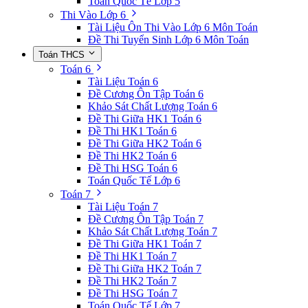
Toán Quốc Tế Lớp 5
Thi Vào Lớp 6
Tài Liệu Ôn Thi Vào Lớp 6 Môn Toán
Đề Thi Tuyển Sinh Lớp 6 Môn Toán
Toán THCS
Toán 6
Tài Liệu Toán 6
Đề Cương Ôn Tập Toán 6
Khảo Sát Chất Lượng Toán 6
Đề Thi Giữa HK1 Toán 6
Đề Thi HK1 Toán 6
Đề Thi Giữa HK2 Toán 6
Đề Thi HK2 Toán 6
Đề Thi HSG Toán 6
Toán Quốc Tế Lớp 6
Toán 7
Tài Liệu Toán 7
Đề Cương Ôn Tập Toán 7
Khảo Sát Chất Lượng Toán 7
Đề Thi Giữa HK1 Toán 7
Đề Thi HK1 Toán 7
Đề Thi Giữa HK2 Toán 7
Đề Thi HK2 Toán 7
Đề Thi HSG Toán 7
Toán Quốc Tế Lớp 7