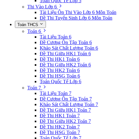
Toán Quốc Tế Lớp 5
Thi Vào Lớp 6
Tài Liệu Ôn Thi Vào Lớp 6 Môn Toán
Đề Thi Tuyển Sinh Lớp 6 Môn Toán
Toán THCS
Toán 6
Tài Liệu Toán 6
Đề Cương Ôn Tập Toán 6
Khảo Sát Chất Lượng Toán 6
Đề Thi Giữa HK1 Toán 6
Đề Thi HK1 Toán 6
Đề Thi Giữa HK2 Toán 6
Đề Thi HK2 Toán 6
Đề Thi HSG Toán 6
Toán Quốc Tế Lớp 6
Toán 7
Tài Liệu Toán 7
Đề Cương Ôn Tập Toán 7
Khảo Sát Chất Lượng Toán 7
Đề Thi Giữa HK1 Toán 7
Đề Thi HK1 Toán 7
Đề Thi Giữa HK2 Toán 7
Đề Thi HK2 Toán 7
Đề Thi HSG Toán 7
Toán Quốc Tế Lớp 7