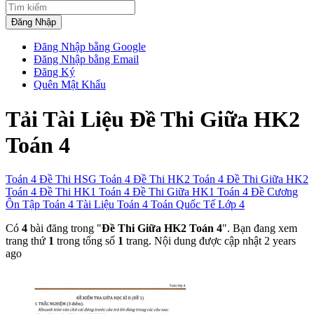
Đăng Nhập
Đăng Nhập bằng Google
Đăng Nhập bằng Email
Đăng Ký
Quên Mật Khẩu
Tải Tài Liệu Đề Thi Giữa HK2
Toán 4
Toán 4
Đề Thi HSG Toán 4
Đề Thi HK2 Toán 4
Đề Thi Giữa HK2
Toán 4
Đề Thi HK1 Toán 4
Đề Thi Giữa HK1 Toán 4
Đề Cương
Ôn Tập Toán 4
Tài Liệu Toán 4
Toán Quốc Tế Lớp 4
Có
4
bài đăng trong "
Đề Thi Giữa HK2 Toán 4
". Bạn đang xem
trang thứ
1
trong tổng số
1
trang. Nội dung được cập nhật 2 years
ago