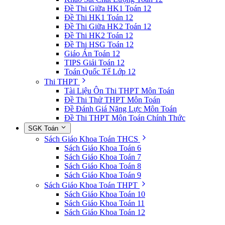
Đề Thi Giữa HK1 Toán 12
Đề Thi HK1 Toán 12
Đề Thi Giữa HK2 Toán 12
Đề Thi HK2 Toán 12
Đề Thi HSG Toán 12
Giáo Án Toán 12
TIPS Giải Toán 12
Toán Quốc Tế Lớp 12
Thi THPT
Tài Liệu Ôn Thi THPT Môn Toán
Đề Thi Thử THPT Môn Toán
Đề Đánh Giá Năng Lực Môn Toán
Đề Thi THPT Môn Toán Chính Thức
SGK Toán
Sách Giáo Khoa Toán THCS
Sách Giáo Khoa Toán 6
Sách Giáo Khoa Toán 7
Sách Giáo Khoa Toán 8
Sách Giáo Khoa Toán 9
Sách Giáo Khoa Toán THPT
Sách Giáo Khoa Toán 10
Sách Giáo Khoa Toán 11
Sách Giáo Khoa Toán 12