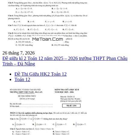
26 tháng 7, 2026
Đề giữa kì 2 Toán 12 năm 2025 – 2026 trường THPT Phan Châu
Trinh – Đà Nẵng
Đề Thi Giữa HK2 Toán 12
Toán 12