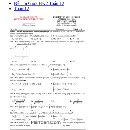
Đề Thi Giữa HK2 Toán 12
Toán 12