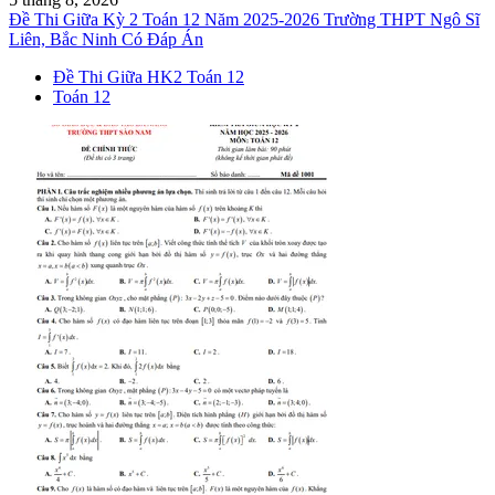
Đề Thi Giữa Kỳ 2 Toán 12 Năm 2025-2026 Trường THPT Ngô Sĩ
Liên, Bắc Ninh Có Đáp Án
Đề Thi Giữa HK2 Toán 12
Toán 12