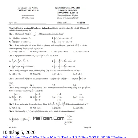
10 tháng 5, 2026
Đề Kiểm Tra Giữa Học Kỳ 2 Toán 12 Năm 2025-2026 Trường