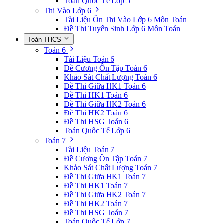
Toán Quốc Tế Lớp 5
Thi Vào Lớp 6
Tài Liệu Ôn Thi Vào Lớp 6 Môn Toán
Đề Thi Tuyển Sinh Lớp 6 Môn Toán
Toán THCS
Toán 6
Tài Liệu Toán 6
Đề Cương Ôn Tập Toán 6
Khảo Sát Chất Lượng Toán 6
Đề Thi Giữa HK1 Toán 6
Đề Thi HK1 Toán 6
Đề Thi Giữa HK2 Toán 6
Đề Thi HK2 Toán 6
Đề Thi HSG Toán 6
Toán Quốc Tế Lớp 6
Toán 7
Tài Liệu Toán 7
Đề Cương Ôn Tập Toán 7
Khảo Sát Chất Lượng Toán 7
Đề Thi Giữa HK1 Toán 7
Đề Thi HK1 Toán 7
Đề Thi Giữa HK2 Toán 7
Đề Thi HK2 Toán 7
Đề Thi HSG Toán 7
Toán Quốc Tế Lớp 7