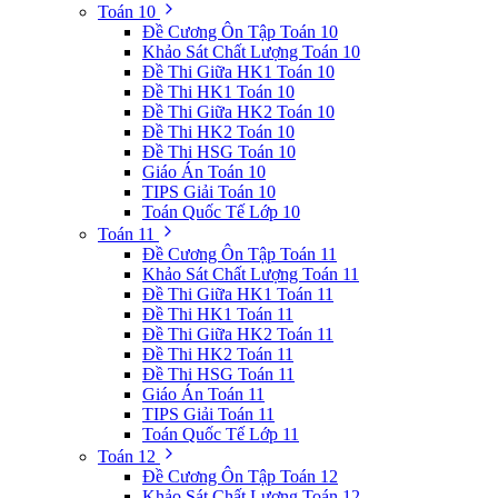
Toán 10
Đề Cương Ôn Tập Toán 10
Khảo Sát Chất Lượng Toán 10
Đề Thi Giữa HK1 Toán 10
Đề Thi HK1 Toán 10
Đề Thi Giữa HK2 Toán 10
Đề Thi HK2 Toán 10
Đề Thi HSG Toán 10
Giáo Án Toán 10
TIPS Giải Toán 10
Toán Quốc Tế Lớp 10
Toán 11
Đề Cương Ôn Tập Toán 11
Khảo Sát Chất Lượng Toán 11
Đề Thi Giữa HK1 Toán 11
Đề Thi HK1 Toán 11
Đề Thi Giữa HK2 Toán 11
Đề Thi HK2 Toán 11
Đề Thi HSG Toán 11
Giáo Án Toán 11
TIPS Giải Toán 11
Toán Quốc Tế Lớp 11
Toán 12
Đề Cương Ôn Tập Toán 12
Khảo Sát Chất Lượng Toán 12