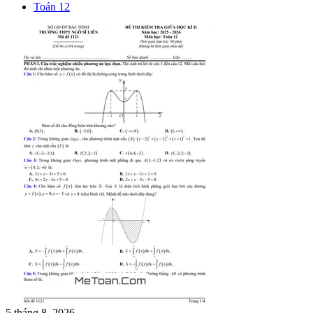
Toán 12
5 tháng 8, 2026