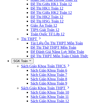
Đề Thi Giữa HK1 Toán 12
Đề Thi HK1 Toán 12
Đề Thi Giữa HK2 Toán 12
Đề Thi HK2 Toán 12
Đề Thi HSG Toán 12
Giáo Án Toán 12
TIPS Giải Toán 12
Toán Quốc Tế Lớp 12
Thi THPT
Tài Liệu Ôn Thi THPT Môn Toán
Đề Thi Thử THPT Môn Toán
Đề Đánh Giá Năng Lực Môn Toán
Đề Thi THPT Môn Toán Chính Thức
SGK Toán
Sách Giáo Khoa Toán THCS
Sách Giáo Khoa Toán 6
Sách Giáo Khoa Toán 7
Sách Giáo Khoa Toán 8
Sách Giáo Khoa Toán 9
Sách Giáo Khoa Toán THPT
Sách Giáo Khoa Toán 10
Sách Giáo Khoa Toán 11
Sách Giáo Khoa Toán 12