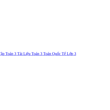
ập Toán 3
Tài Liệu Toán 3
Toán Quốc Tế Lớp 3