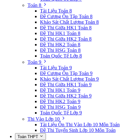
Toán 8
Tài Liệu Toán 8
Đề Cương Ôn Tập Toán 8
Khảo Sát Chất Lượng Toán 8
Đề Thi Giữa HK1 Toán 8
Đề Thi HK1 Toán 8
Đề Thi Giữa HK2 Toán 8
Đề Thi HK2 Toán 8
Đề Thi HSG Toán 8
Toán Quốc Tế Lớp 8
Toán 9
Tài Liệu Toán 9
Đề Cương Ôn Tập Toán 9
Khảo Sát Chất Lượng Toán 9
Đề Thi Giữa HK1 Toán 9
Đề Thi HK1 Toán 9
Đề Thi Giữa HK2 Toán 9
Đề Thi HK2 Toán 9
Đề Thi HSG Toán 9
Toán Quốc Tế Lớp 9
Thi Vào Lớp 10
Tài Liệu Ôn Thi Vào Lớp 10 Môn Toán
Đề Thi Tuyển Sinh Lớp 10 Môn Toán
Toán THPT