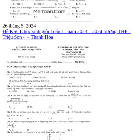
26 tháng 5, 2024
Đề KSCL học sinh giỏi Toán 11 năm 2023 – 2024 trường THPT
Triệu Sơn 4 – Thanh Hóa