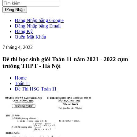
Đăng Nhập
Đăng Nhập bằng Google
Đăng Nhập bằng Email
Đăng Ký
Quên Mật Khẩu
7 tháng 4, 2022
Đề thi học sinh giỏi Toán 11 năm 2021 - 2022 cụm
trường THPT - Hà Nội
Home
Toán 11
Đề Thi HSG Toán 11