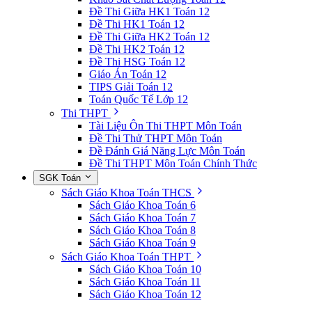
Đề Thi Giữa HK1 Toán 12
Đề Thi HK1 Toán 12
Đề Thi Giữa HK2 Toán 12
Đề Thi HK2 Toán 12
Đề Thi HSG Toán 12
Giáo Án Toán 12
TIPS Giải Toán 12
Toán Quốc Tế Lớp 12
Thi THPT
Tài Liệu Ôn Thi THPT Môn Toán
Đề Thi Thử THPT Môn Toán
Đề Đánh Giá Năng Lực Môn Toán
Đề Thi THPT Môn Toán Chính Thức
SGK Toán
Sách Giáo Khoa Toán THCS
Sách Giáo Khoa Toán 6
Sách Giáo Khoa Toán 7
Sách Giáo Khoa Toán 8
Sách Giáo Khoa Toán 9
Sách Giáo Khoa Toán THPT
Sách Giáo Khoa Toán 10
Sách Giáo Khoa Toán 11
Sách Giáo Khoa Toán 12