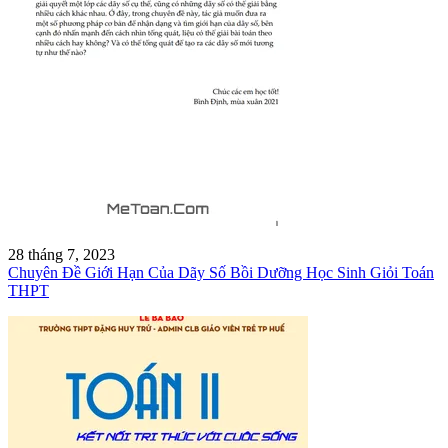
28 tháng 7, 2023
Chuyên Đề Giới Hạn Của Dãy Số Bồi Dưỡng Học Sinh Giỏi Toán
THPT