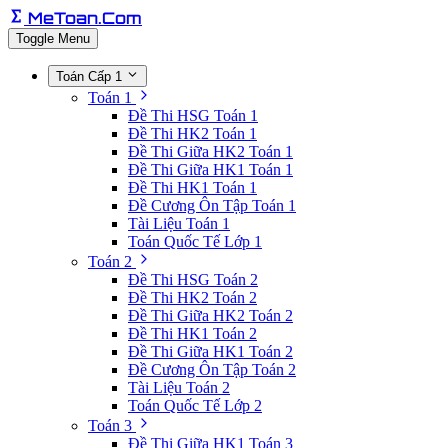
MeToan.Com
Toggle Menu
Toán Cấp 1
Toán 1
Đề Thi HSG Toán 1
Đề Thi HK2 Toán 1
Đề Thi Giữa HK2 Toán 1
Đề Thi Giữa HK1 Toán 1
Đề Thi HK1 Toán 1
Đề Cương Ôn Tập Toán 1
Tài Liệu Toán 1
Toán Quốc Tế Lớp 1
Toán 2
Đề Thi HSG Toán 2
Đề Thi HK2 Toán 2
Đề Thi Giữa HK2 Toán 2
Đề Thi HK1 Toán 2
Đề Thi Giữa HK1 Toán 2
Đề Cương Ôn Tập Toán 2
Tài Liệu Toán 2
Toán Quốc Tế Lớp 2
Toán 3
Đề Thi Giữa HK1 Toán 3