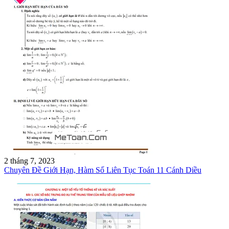
2 tháng 7, 2023
Chuyên Đề Giới Hạn, Hàm Số Liên Tục Toán 11 Cánh Diều