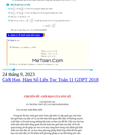
24 tháng 9, 2023
Giới Hạn, Hàm Số Liên Tục Toán 11 GDPT 2018