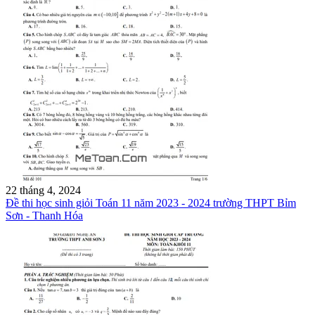
22 tháng 4, 2024
Đề thi học sinh giỏi Toán 11 năm 2023 - 2024 trường THPT Bỉm
Sơn - Thanh Hóa