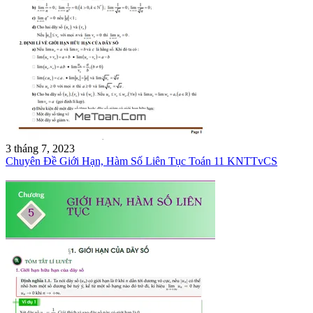
3 tháng 7, 2023
Chuyên Đề Giới Hạn, Hàm Số Liên Tục Toán 11 KNTTvCS