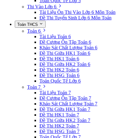
Toán Quốc Tế Lớp 5
Thi Vào Lớp 6
Tài Liệu Ôn Thi Vào Lớp 6 Môn Toán
Đề Thi Tuyển Sinh Lớp 6 Môn Toán
Toán THCS
Toán 6
Tài Liệu Toán 6
Đề Cương Ôn Tập Toán 6
Khảo Sát Chất Lượng Toán 6
Đề Thi Giữa HK1 Toán 6
Đề Thi HK1 Toán 6
Đề Thi Giữa HK2 Toán 6
Đề Thi HK2 Toán 6
Đề Thi HSG Toán 6
Toán Quốc Tế Lớp 6
Toán 7
Tài Liệu Toán 7
Đề Cương Ôn Tập Toán 7
Khảo Sát Chất Lượng Toán 7
Đề Thi Giữa HK1 Toán 7
Đề Thi HK1 Toán 7
Đề Thi Giữa HK2 Toán 7
Đề Thi HK2 Toán 7
Đề Thi HSG Toán 7
Toán Quốc Tế Lớp 7