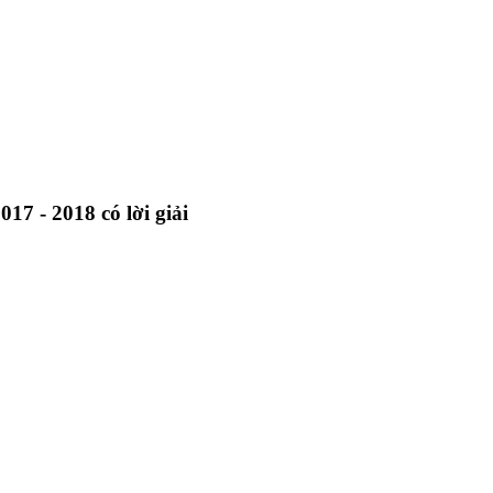
7 - 2018 có lời giải