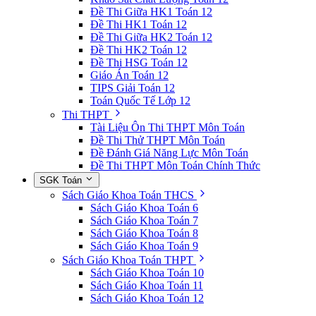
Đề Thi Giữa HK1 Toán 12
Đề Thi HK1 Toán 12
Đề Thi Giữa HK2 Toán 12
Đề Thi HK2 Toán 12
Đề Thi HSG Toán 12
Giáo Án Toán 12
TIPS Giải Toán 12
Toán Quốc Tế Lớp 12
Thi THPT
Tài Liệu Ôn Thi THPT Môn Toán
Đề Thi Thử THPT Môn Toán
Đề Đánh Giá Năng Lực Môn Toán
Đề Thi THPT Môn Toán Chính Thức
SGK Toán
Sách Giáo Khoa Toán THCS
Sách Giáo Khoa Toán 6
Sách Giáo Khoa Toán 7
Sách Giáo Khoa Toán 8
Sách Giáo Khoa Toán 9
Sách Giáo Khoa Toán THPT
Sách Giáo Khoa Toán 10
Sách Giáo Khoa Toán 11
Sách Giáo Khoa Toán 12