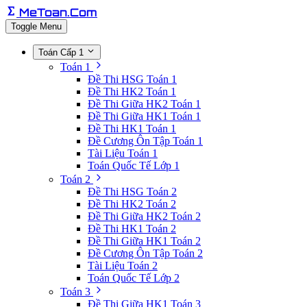
MeToan.Com
Toggle Menu
Toán Cấp 1
Toán 1
Đề Thi HSG Toán 1
Đề Thi HK2 Toán 1
Đề Thi Giữa HK2 Toán 1
Đề Thi Giữa HK1 Toán 1
Đề Thi HK1 Toán 1
Đề Cương Ôn Tập Toán 1
Tài Liệu Toán 1
Toán Quốc Tế Lớp 1
Toán 2
Đề Thi HSG Toán 2
Đề Thi HK2 Toán 2
Đề Thi Giữa HK2 Toán 2
Đề Thi HK1 Toán 2
Đề Thi Giữa HK1 Toán 2
Đề Cương Ôn Tập Toán 2
Tài Liệu Toán 2
Toán Quốc Tế Lớp 2
Toán 3
Đề Thi Giữa HK1 Toán 3