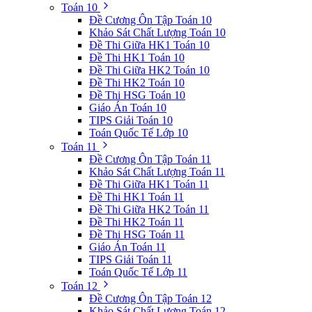
Toán 10
Đề Cương Ôn Tập Toán 10
Khảo Sát Chất Lượng Toán 10
Đề Thi Giữa HK1 Toán 10
Đề Thi HK1 Toán 10
Đề Thi Giữa HK2 Toán 10
Đề Thi HK2 Toán 10
Đề Thi HSG Toán 10
Giáo Án Toán 10
TIPS Giải Toán 10
Toán Quốc Tế Lớp 10
Toán 11
Đề Cương Ôn Tập Toán 11
Khảo Sát Chất Lượng Toán 11
Đề Thi Giữa HK1 Toán 11
Đề Thi HK1 Toán 11
Đề Thi Giữa HK2 Toán 11
Đề Thi HK2 Toán 11
Đề Thi HSG Toán 11
Giáo Án Toán 11
TIPS Giải Toán 11
Toán Quốc Tế Lớp 11
Toán 12
Đề Cương Ôn Tập Toán 12
Khảo Sát Chất Lượng Toán 12