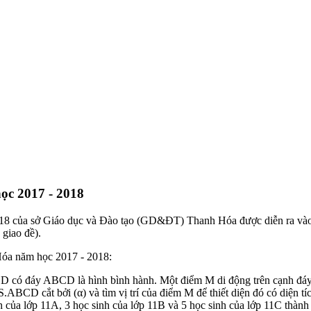
ọc 2017 - 2018
018 của sở Giáo dục và Đào tạo (GD&ĐT) Thanh Hóa được diễn ra vào n
 giao đề).
 Hóa năm học 2017 - 2018:
 có đáy ABCD là hình bình hành. Một điểm M di động trên cạnh đáy 
ABCD cắt bởi (α) và tìm vị trí của điểm M để thiết diện đó có diện tíc
 của lớp 11A, 3 học sinh của lớp 11B và 5 học sinh của lớp 11C thành