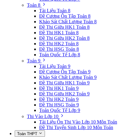
Toán 8
Tài Liệu Toán 8
Đề Cương Ôn Tập Toán 8
Khảo Sát Chất Lượng Toán 8
Đề Thi Giữa HK1 Toán 8
Đề Thi HK1 Toán 8
Đề Thi Giữa HK2 Toán 8
Đề Thi HK2 Toán 8
Đề Thi HSG Toán 8
Toán Quốc Tế Lớp 8
Toán 9
Tài Liệu Toán 9
Đề Cương Ôn Tập Toán 9
Khảo Sát Chất Lượng Toán 9
Đề Thi Giữa HK1 Toán 9
Đề Thi HK1 Toán 9
Đề Thi Giữa HK2 Toán 9
Đề Thi HK2 Toán 9
Đề Thi HSG Toán 9
Toán Quốc Tế Lớp 9
Thi Vào Lớp 10
Tài Liệu Ôn Thi Vào Lớp 10 Môn Toán
Đề Thi Tuyển Sinh Lớp 10 Môn Toán
Toán THPT