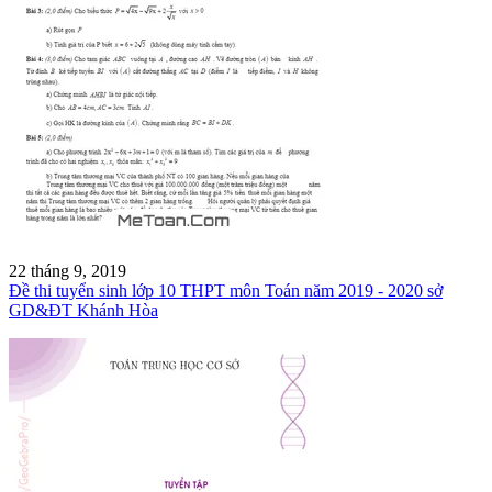
22 tháng 9, 2019
Đề thi tuyển sinh lớp 10 THPT môn Toán năm 2019 - 2020 sở
GD&ĐT Khánh Hòa