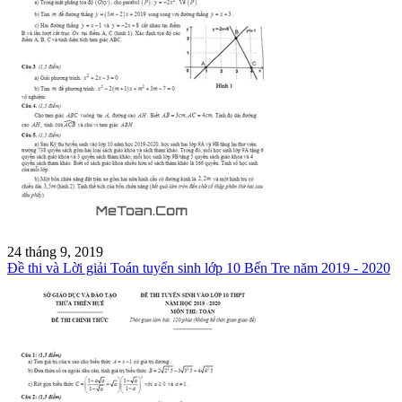
24 tháng 9, 2019
Đề thi và Lời giải Toán tuyển sinh lớp 10 Bến Tre năm 2019 - 2020