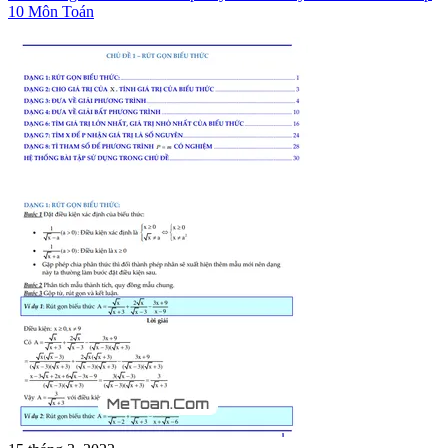
10 Môn Toán