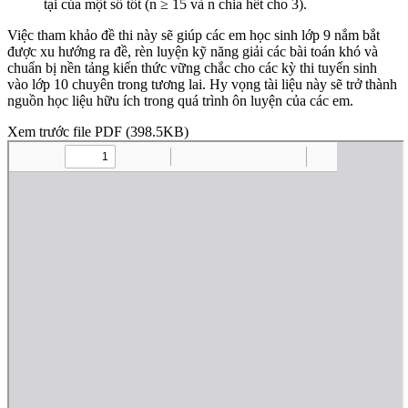
tại của một số tốt (n ≥ 15 và n chia hết cho 3).
Việc tham khảo đề thi này sẽ giúp các em học sinh lớp 9 nắm bắt
được xu hướng ra đề, rèn luyện kỹ năng giải các bài toán khó và
chuẩn bị nền tảng kiến thức vững chắc cho các kỳ thi tuyển sinh
vào lớp 10 chuyên trong tương lai. Hy vọng tài liệu này sẽ trở thành
nguồn học liệu hữu ích trong quá trình ôn luyện của các em.
Xem trước file PDF
(398.5KB)