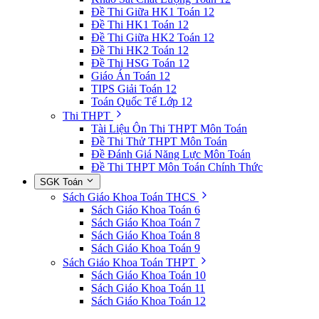
Đề Thi Giữa HK1 Toán 12
Đề Thi HK1 Toán 12
Đề Thi Giữa HK2 Toán 12
Đề Thi HK2 Toán 12
Đề Thi HSG Toán 12
Giáo Án Toán 12
TIPS Giải Toán 12
Toán Quốc Tế Lớp 12
Thi THPT
Tài Liệu Ôn Thi THPT Môn Toán
Đề Thi Thử THPT Môn Toán
Đề Đánh Giá Năng Lực Môn Toán
Đề Thi THPT Môn Toán Chính Thức
SGK Toán
Sách Giáo Khoa Toán THCS
Sách Giáo Khoa Toán 6
Sách Giáo Khoa Toán 7
Sách Giáo Khoa Toán 8
Sách Giáo Khoa Toán 9
Sách Giáo Khoa Toán THPT
Sách Giáo Khoa Toán 10
Sách Giáo Khoa Toán 11
Sách Giáo Khoa Toán 12