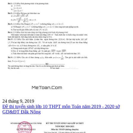
24 tháng 9, 2019
Đề thi tuyển sinh lớp 10 THPT môn Toán năm 2019 - 2020 sở
GD&ĐT Đắk Nông