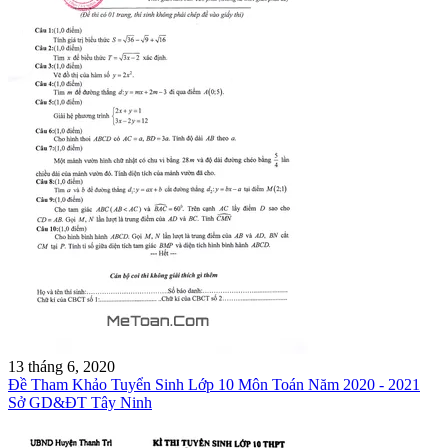
13 tháng 6, 2020
Đề Tham Khảo Tuyển Sinh Lớp 10 Môn Toán Năm 2020 - 2021
Sở GD&ĐT Tây Ninh