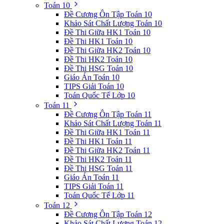
Toán 10
Đề Cương Ôn Tập Toán 10
Khảo Sát Chất Lượng Toán 10
Đề Thi Giữa HK1 Toán 10
Đề Thi HK1 Toán 10
Đề Thi Giữa HK2 Toán 10
Đề Thi HK2 Toán 10
Đề Thi HSG Toán 10
Giáo Án Toán 10
TIPS Giải Toán 10
Toán Quốc Tế Lớp 10
Toán 11
Đề Cương Ôn Tập Toán 11
Khảo Sát Chất Lượng Toán 11
Đề Thi Giữa HK1 Toán 11
Đề Thi HK1 Toán 11
Đề Thi Giữa HK2 Toán 11
Đề Thi HK2 Toán 11
Đề Thi HSG Toán 11
Giáo Án Toán 11
TIPS Giải Toán 11
Toán Quốc Tế Lớp 11
Toán 12
Đề Cương Ôn Tập Toán 12
Khảo Sát Chất Lượng Toán 12