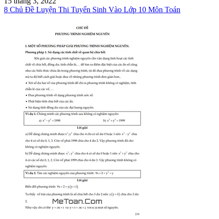
15 tháng 3, 2022
8 Chủ Đề Luyện Thi Tuyển Sinh Vào Lớp 10 Môn Toán