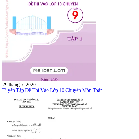
29 tháng 5, 2020
Tuyển Tập Đề Thi Vào Lớp 10 Chuyên Môn Toán