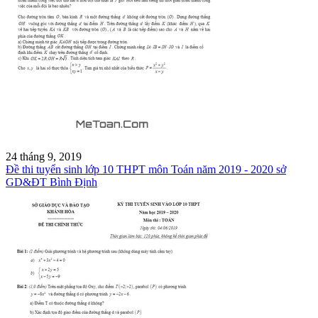
24 tháng 9, 2019
Đề thi tuyển sinh lớp 10 THPT môn Toán năm 2019 - 2020 sở
GD&ĐT Bình Định