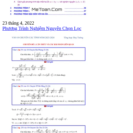
23 tháng 4, 2022
Phương Trình Nghiệm Nguyên Chọn Lọc