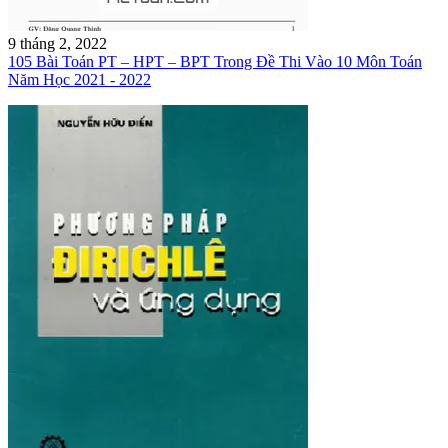
9 tháng 2, 2022
105 Bài Toán PT – HPT – BPT Trong Đề Thi Vào 10 Môn Toán
Năm Học 2021 - 2022