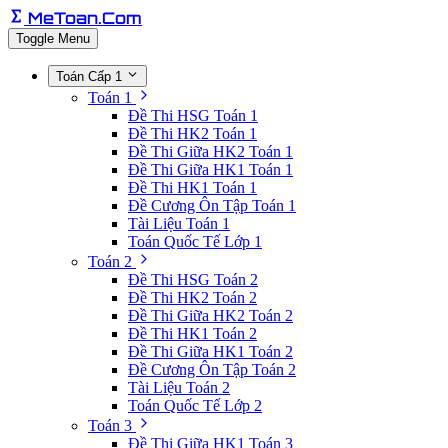
MeToan.Com
Toggle Menu
Toán Cấp 1
Toán 1
Đề Thi HSG Toán 1
Đề Thi HK2 Toán 1
Đề Thi Giữa HK2 Toán 1
Đề Thi Giữa HK1 Toán 1
Đề Thi HK1 Toán 1
Đề Cương Ôn Tập Toán 1
Tài Liệu Toán 1
Toán Quốc Tế Lớp 1
Toán 2
Đề Thi HSG Toán 2
Đề Thi HK2 Toán 2
Đề Thi Giữa HK2 Toán 2
Đề Thi HK1 Toán 2
Đề Thi Giữa HK1 Toán 2
Đề Cương Ôn Tập Toán 2
Tài Liệu Toán 2
Toán Quốc Tế Lớp 2
Toán 3
Đề Thi Giữa HK1 Toán 3