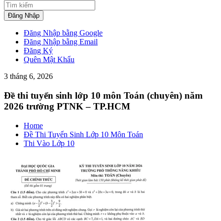
Đăng Nhập
Đăng Nhập bằng Google
Đăng Nhập bằng Email
Đăng Ký
Quên Mật Khẩu
3 tháng 6, 2026
Đề thi tuyển sinh lớp 10 môn Toán (chuyên) năm
2026 trường PTNK – TP.HCM
Home
Đề Thi Tuyển Sinh Lớp 10 Môn Toán
Thi Vào Lớp 10