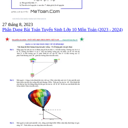
27 tháng 8, 2023
Phân Dạng Bài Toán Tuyển Sinh Lớp 10 Môn Toán (2023 - 2024)