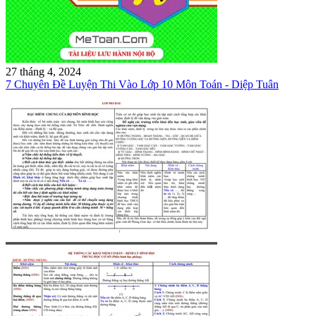
27 tháng 4, 2024
7 Chuyên Đề Luyện Thi Vào Lớp 10 Môn Toán - Diệp Tuân