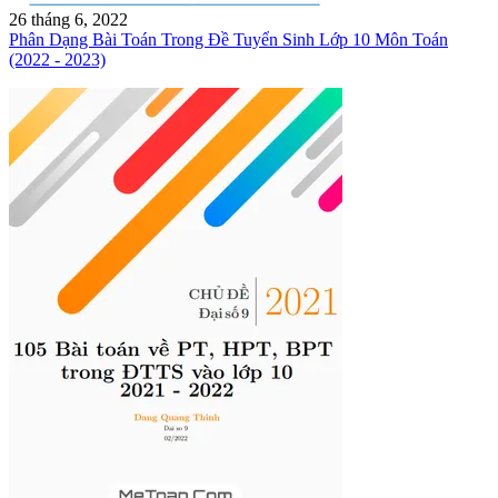
26 tháng 6, 2022
Phân Dạng Bài Toán Trong Đề Tuyển Sinh Lớp 10 Môn Toán
(2022 - 2023)