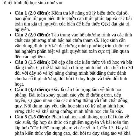
rõ rệt trình độ học sinh như sau:
Câu 1 (2,0 điểm):
Kiểm tra kỹ năng xử lý biểu thức đại số,
bao gồm rút gọn biểu thức chứa căn thức phức tạp và các bài
toán tìm giá trị nguyên của biến để biểu thức Q(x) đạt giá trị
nguyên.
Câu 2 (2,0 điểm):
Tập trung vào hệ phương trình và các tính
chất của phương trình bậc hai chứa tham số. Học sinh cần
vận dụng định lý Vi-ét để chứng minh phương trình luôn có
hai nghiệm phân biệt và giải quyết bài toán cực trị liên quan
đến các nghiệm.
Câu 3 (1,5 điểm):
Đề cập đến các kiến thức về số học và bất
đẳng thức. Cụ thể là bài toán chứng minh tính chia hết cho 30
đối với dãy số và kỹ năng chứng minh bất đẳng thức dành
cho ba số thực dương, đòi hỏi tư duy logic và biến đổi linh
hoạt.
Câu 4 (3,0 điểm):
Đây là câu hỏi trọng tâm về hình học
phẳng. Bài toán xoay quanh các yếu tố đường tròn, tiếp
tuyến, sự giao nhau của các đường thẳng và tính chất đồng
quy. Nội dung này yêu cầu học sinh có kỹ năng hình học
vững chắc và khả năng chứng minh hình học chuẩn xác.
Câu 5 (1,5 điểm):
Phân loại học sinh thông qua bài toán về
xác suất, tập hợp đa thức có nghiệm nguyên và bài toán tìm
tập hợp "đặc biệt" trong phạm vi các số từ 1 đến 17. Đây là
phần kiến thức vận dụng cao, đòi hỏi tư duy sáng tạo và khả