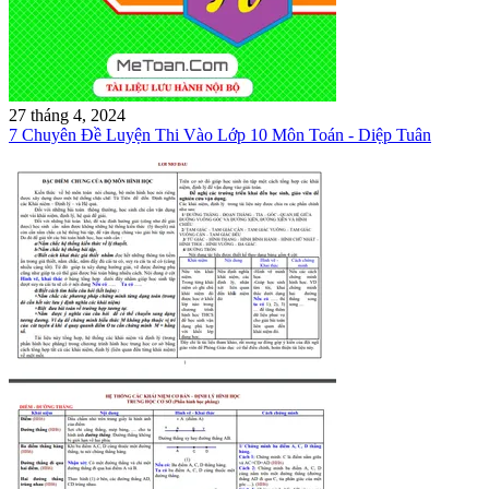
27 tháng 4, 2024
7 Chuyên Đề Luyện Thi Vào Lớp 10 Môn Toán - Diệp Tuân