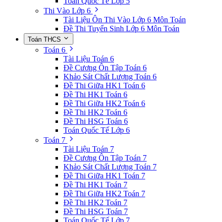
Toán Quốc Tế Lớp 5
Thi Vào Lớp 6
Tài Liệu Ôn Thi Vào Lớp 6 Môn Toán
Đề Thi Tuyển Sinh Lớp 6 Môn Toán
Toán THCS
Toán 6
Tài Liệu Toán 6
Đề Cương Ôn Tập Toán 6
Khảo Sát Chất Lượng Toán 6
Đề Thi Giữa HK1 Toán 6
Đề Thi HK1 Toán 6
Đề Thi Giữa HK2 Toán 6
Đề Thi HK2 Toán 6
Đề Thi HSG Toán 6
Toán Quốc Tế Lớp 6
Toán 7
Tài Liệu Toán 7
Đề Cương Ôn Tập Toán 7
Khảo Sát Chất Lượng Toán 7
Đề Thi Giữa HK1 Toán 7
Đề Thi HK1 Toán 7
Đề Thi Giữa HK2 Toán 7
Đề Thi HK2 Toán 7
Đề Thi HSG Toán 7
Toán Quốc Tế Lớp 7