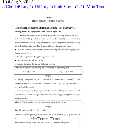
15 tháng 3, 2022
8 Chủ Đề Luyện Thi Tuyển Sinh Vào Lớp 10 Môn Toán