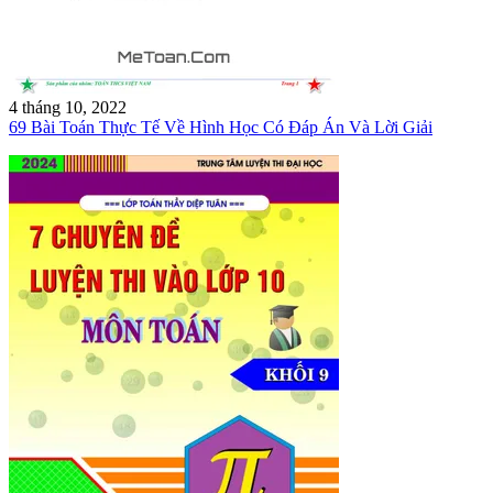
4 tháng 10, 2022
69 Bài Toán Thực Tế Về Hình Học Có Đáp Án Và Lời Giải