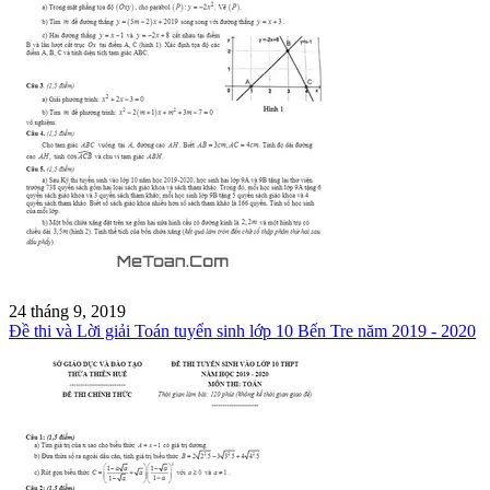
24 tháng 9, 2019
Đề thi và Lời giải Toán tuyển sinh lớp 10 Bến Tre năm 2019 - 2020