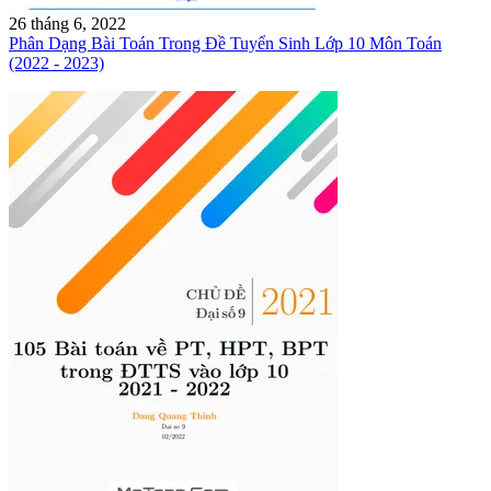
26 tháng 6, 2022
Phân Dạng Bài Toán Trong Đề Tuyển Sinh Lớp 10 Môn Toán
(2022 - 2023)