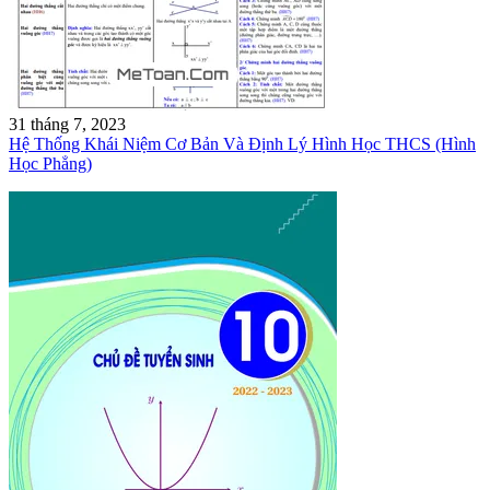
31 tháng 7, 2023
Hệ Thống Khái Niệm Cơ Bản Và Định Lý Hình Học THCS (Hình
Học Phẳng)