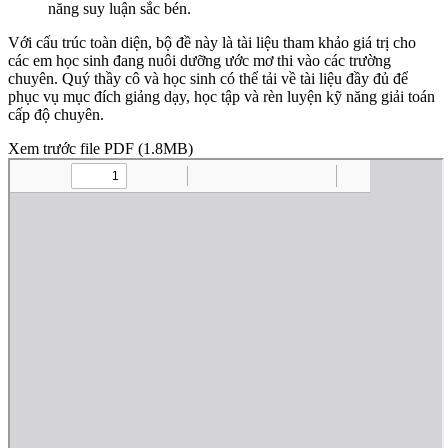
năng suy luận sắc bén.
Với cấu trúc toàn diện, bộ đề này là tài liệu tham khảo giá trị cho
các em học sinh đang nuôi dưỡng ước mơ thi vào các trường
chuyên. Quý thầy cô và học sinh có thể tải về tài liệu đầy đủ để
phục vụ mục đích giảng dạy, học tập và rèn luyện kỹ năng giải toán
cấp độ chuyên.
Xem trước file PDF
(1.8MB)