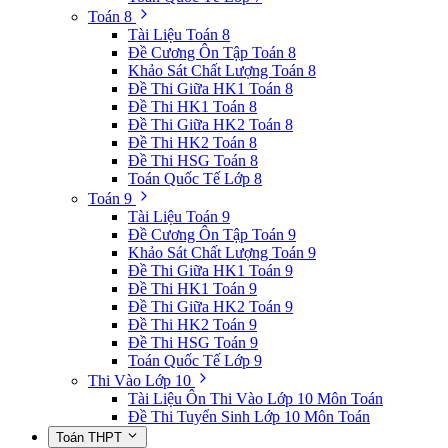
Toán 8
Tài Liệu Toán 8
Đề Cương Ôn Tập Toán 8
Khảo Sát Chất Lượng Toán 8
Đề Thi Giữa HK1 Toán 8
Đề Thi HK1 Toán 8
Đề Thi Giữa HK2 Toán 8
Đề Thi HK2 Toán 8
Đề Thi HSG Toán 8
Toán Quốc Tế Lớp 8
Toán 9
Tài Liệu Toán 9
Đề Cương Ôn Tập Toán 9
Khảo Sát Chất Lượng Toán 9
Đề Thi Giữa HK1 Toán 9
Đề Thi HK1 Toán 9
Đề Thi Giữa HK2 Toán 9
Đề Thi HK2 Toán 9
Đề Thi HSG Toán 9
Toán Quốc Tế Lớp 9
Thi Vào Lớp 10
Tài Liệu Ôn Thi Vào Lớp 10 Môn Toán
Đề Thi Tuyển Sinh Lớp 10 Môn Toán
Toán THPT