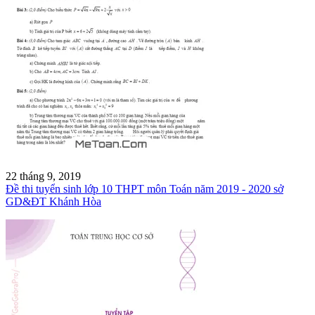
22 tháng 9, 2019
Đề thi tuyển sinh lớp 10 THPT môn Toán năm 2019 - 2020 sở
GD&ĐT Khánh Hòa