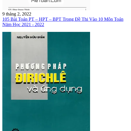
9 tháng 2, 2022
105 Bài Toán PT – HPT – BPT Trong Đề Thi Vào 10 Môn Toán
Năm Học 2021 - 2022