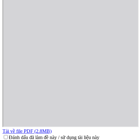
Tải về file PDF
(2.8MB)
Đánh dấu đã làm đề này / sử dụng tài liệu này