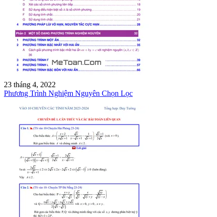
23 tháng 4, 2022
Phương Trình Nghiệm Nguyên Chọn Lọc