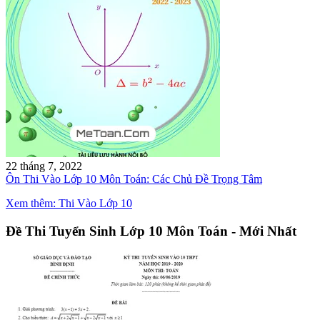
22 tháng 7, 2022
Ôn Thi Vào Lớp 10 Môn Toán: Các Chủ Đề Trọng Tâm
Xem thêm: Thi Vào Lớp 10
Đề Thi Tuyển Sinh Lớp 10 Môn Toán - Mới Nhất