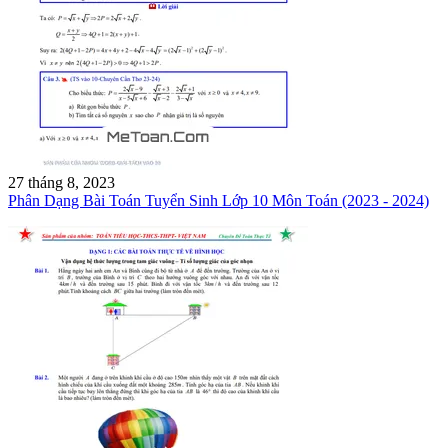
27 tháng 8, 2023
Phân Dạng Bài Toán Tuyển Sinh Lớp 10 Môn Toán (2023 - 2024)