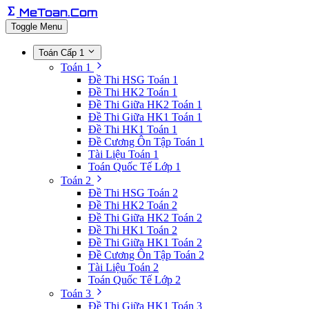
MeToan.Com
Toggle Menu
Toán Cấp 1
Toán 1
Đề Thi HSG Toán 1
Đề Thi HK2 Toán 1
Đề Thi Giữa HK2 Toán 1
Đề Thi Giữa HK1 Toán 1
Đề Thi HK1 Toán 1
Đề Cương Ôn Tập Toán 1
Tài Liệu Toán 1
Toán Quốc Tế Lớp 1
Toán 2
Đề Thi HSG Toán 2
Đề Thi HK2 Toán 2
Đề Thi Giữa HK2 Toán 2
Đề Thi HK1 Toán 2
Đề Thi Giữa HK1 Toán 2
Đề Cương Ôn Tập Toán 2
Tài Liệu Toán 2
Toán Quốc Tế Lớp 2
Toán 3
Đề Thi Giữa HK1 Toán 3