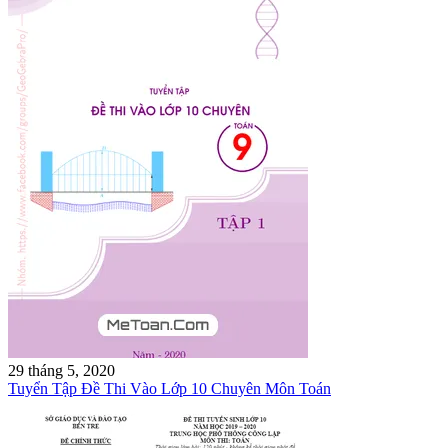
29 tháng 5, 2020
Tuyển Tập Đề Thi Vào Lớp 10 Chuyên Môn Toán