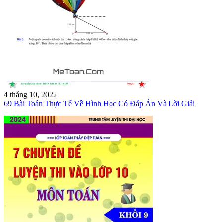
4 tháng 10, 2022
69 Bài Toán Thực Tế Về Hình Học Có Đáp Án Và Lời Giải