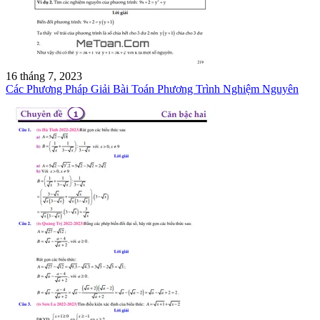
16 tháng 7, 2023
Các Phương Pháp Giải Bài Toán Phương Trình Nghiệm Nguyên