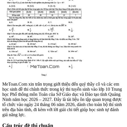
MeToan.Com xin trân trọng giới thiệu đến quý thầy cô và các em
học sinh đề thi chính thức trong kỳ thi tuyển sinh vào lớp 10 Trung
học Phổ thông môn Toán của Sở Giáo dục và Đào tạo tỉnh Quảng
Ninh năm học 2026 – 2027. Đây là tài liệu ôn tập quan trọng được
tổ chức vào ngày 24 tháng 06 năm 2026, dành cho toàn bộ thí sinh
trên địa bàn tỉnh, đi kèm với lời giải chi tiết giúp học sinh tự đánh
giá năng lực.
Cấu trúc đề thi chuẩn