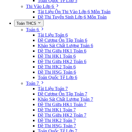
Toán Quốc Tế Lớp 5
Thi Vào Lớp 6
Tài Liệu Ôn Thi Vào Lớp 6 Môn Toán
Đề Thi Tuyển Sinh Lớp 6 Môn Toán
Toán THCS
Toán 6
Tài Liệu Toán 6
Đề Cương Ôn Tập Toán 6
Khảo Sát Chất Lượng Toán 6
Đề Thi Giữa HK1 Toán 6
Đề Thi HK1 Toán 6
Đề Thi Giữa HK2 Toán 6
Đề Thi HK2 Toán 6
Đề Thi HSG Toán 6
Toán Quốc Tế Lớp 6
Toán 7
Tài Liệu Toán 7
Đề Cương Ôn Tập Toán 7
Khảo Sát Chất Lượng Toán 7
Đề Thi Giữa HK1 Toán 7
Đề Thi HK1 Toán 7
Đề Thi Giữa HK2 Toán 7
Đề Thi HK2 Toán 7
Đề Thi HSG Toán 7
Toán Quốc Tế Lớp 7