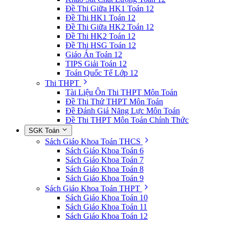
Đề Thi Giữa HK1 Toán 12
Đề Thi HK1 Toán 12
Đề Thi Giữa HK2 Toán 12
Đề Thi HK2 Toán 12
Đề Thi HSG Toán 12
Giáo Án Toán 12
TIPS Giải Toán 12
Toán Quốc Tế Lớp 12
Thi THPT
Tài Liệu Ôn Thi THPT Môn Toán
Đề Thi Thử THPT Môn Toán
Đề Đánh Giá Năng Lực Môn Toán
Đề Thi THPT Môn Toán Chính Thức
SGK Toán
Sách Giáo Khoa Toán THCS
Sách Giáo Khoa Toán 6
Sách Giáo Khoa Toán 7
Sách Giáo Khoa Toán 8
Sách Giáo Khoa Toán 9
Sách Giáo Khoa Toán THPT
Sách Giáo Khoa Toán 10
Sách Giáo Khoa Toán 11
Sách Giáo Khoa Toán 12