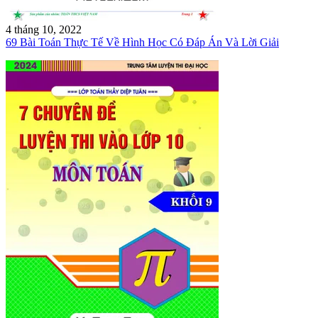
4 tháng 10, 2022
69 Bài Toán Thực Tế Về Hình Học Có Đáp Án Và Lời Giải