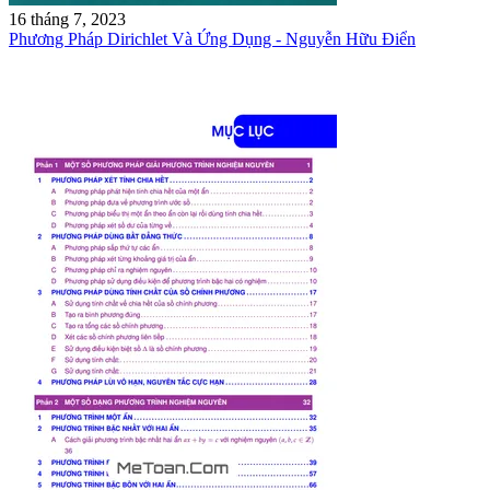
16 tháng 7, 2023
Phương Pháp Dirichlet Và Ứng Dụng - Nguyễn Hữu Điển