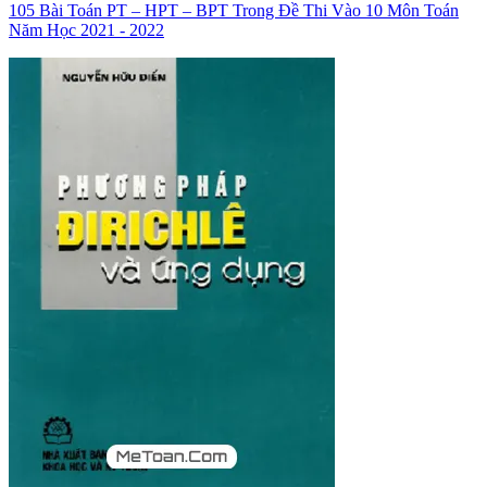
105 Bài Toán PT – HPT – BPT Trong Đề Thi Vào 10 Môn Toán
Năm Học 2021 - 2022