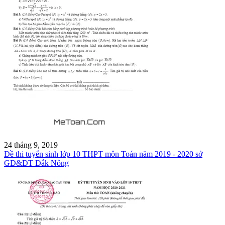
24 tháng 9, 2019
Đề thi tuyển sinh lớp 10 THPT môn Toán năm 2019 - 2020 sở
GD&ĐT Đắk Nông