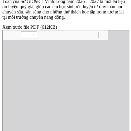
Toán của Sở GD&ĐT Vĩnh Long năm 2026 – 2027 là một tài liệu
ôn luyện quý giá, giúp các em học sinh rèn luyện tư duy toán học
chuyên sâu, sẵn sàng cho những thử thách học tập trong tương lai
tại môi trường chuyên năng động.
Xem trước file PDF
(612KB)