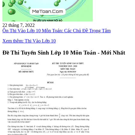
22 tháng 7, 2022
Ôn Thi Vào Lớp 10 Môn Toán: Các Chủ Đề Trọng Tâm
Xem thêm: Thi Vào Lớp 10
Đề Thi Tuyển Sinh Lớp 10 Môn Toán - Mới Nhất