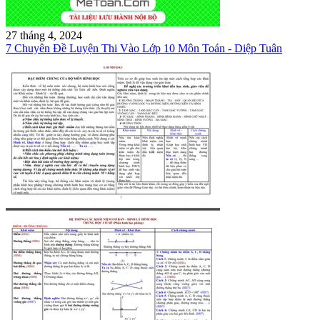
27 tháng 4, 2024
7 Chuyên Đề Luyện Thi Vào Lớp 10 Môn Toán - Diệp Tuân