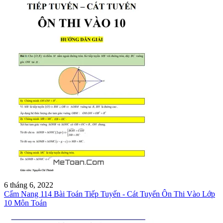
6 tháng 6, 2022
Cẩm Nang 114 Bài Toán Tiếp Tuyến - Cát Tuyến Ôn Thi Vào Lớp
10 Môn Toán