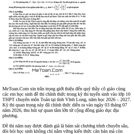
MeToan.Com xin trân trọng giới thiệu đến quý thầy cô giáo cùng
các em học sinh đề thi chính thức trong kỳ thi tuyển sinh vào lớp 10
THPT chuyên môn Toán tại tỉnh Vĩnh Long, năm học 2026 – 2027.
Kỳ thi quan trọng này đã chính thức diễn ra vào ngày 03 tháng 07
năm 2026, thu hút sự quan tâm lớn từ cộng đồng giáo dục địa
phương.
Đề thi năm nay được đánh giá là bám sát chương trình chuyên sâu,
đòi hỏi học sinh không chỉ nắm vững kiến thức căn bản mà còn