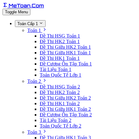
MeToan.Com
Toggle Menu
Toán Cấp 1
Toán 1
Đề Thi HSG Toán 1
Đề Thi HK2 Toán 1
Đề Thi Giữa HK2 Toán 1
Đề Thi Giữa HK1 Toán 1
Đề Thi HK1 Toán 1
Đề Cương Ôn Tập Toán 1
Tài Liệu Toán 1
Toán Quốc Tế Lớp 1
Toán 2
Đề Thi HSG Toán 2
Đề Thi HK2 Toán 2
Đề Thi Giữa HK2 Toán 2
Đề Thi HK1 Toán 2
Đề Thi Giữa HK1 Toán 2
Đề Cương Ôn Tập Toán 2
Tài Liệu Toán 2
Toán Quốc Tế Lớp 2
Toán 3
Đề Thi Giữa HK1 Toán 3