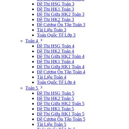
Đề Thi HSG Toán 3
Đề Thi HK1 Toán 3
Đề Thi Giữa HK2 Toán 3
Đề Thi HK2 Toán 3
Đề Cương Ôn Tập Toán 3
Tài Liệu Toán 3
Toán Quốc Tế Lớp 3
Toán 4
Đề Thi HSG Toán 4
Đề Thi HK2 Toán 4
Đề Thi Giữa HK2 Toán 4
Đề Thi HK1 Toán 4
Đề Thi Giữa HK1 Toán 4
Đề Cương Ôn Tập Toán 4
Tài Liệu Toán 4
Toán Quốc Tế Lớp 4
Toán 5
Đề Thi HSG Toán 5
Đề Thi HK2 Toán 5
Đề Thi Giữa HK2 Toán 5
Đề Thi HK1 Toán 5
Đề Thi Giữa HK1 Toán 5
Đề Cương Ôn Tập Toán 5
Tài Liệu Toán 5