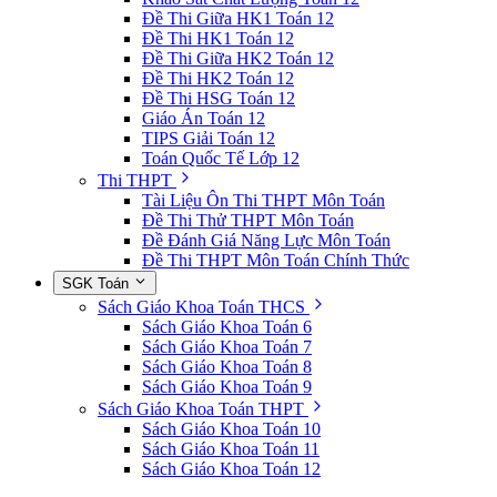
Đề Thi Giữa HK1 Toán 12
Đề Thi HK1 Toán 12
Đề Thi Giữa HK2 Toán 12
Đề Thi HK2 Toán 12
Đề Thi HSG Toán 12
Giáo Án Toán 12
TIPS Giải Toán 12
Toán Quốc Tế Lớp 12
Thi THPT
Tài Liệu Ôn Thi THPT Môn Toán
Đề Thi Thử THPT Môn Toán
Đề Đánh Giá Năng Lực Môn Toán
Đề Thi THPT Môn Toán Chính Thức
SGK Toán
Sách Giáo Khoa Toán THCS
Sách Giáo Khoa Toán 6
Sách Giáo Khoa Toán 7
Sách Giáo Khoa Toán 8
Sách Giáo Khoa Toán 9
Sách Giáo Khoa Toán THPT
Sách Giáo Khoa Toán 10
Sách Giáo Khoa Toán 11
Sách Giáo Khoa Toán 12