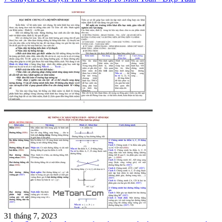
31 tháng 7, 2023