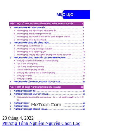
23 tháng 4, 2022
Phương Trình Nghiệm Nguyên Chọn Lọc