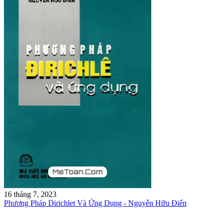
16 tháng 7, 2023
Phương Pháp Dirichlet Và Ứng Dụng - Nguyễn Hữu Điển