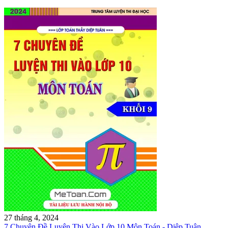
27 tháng 4, 2024
7 Chuyên Đề Luyện Thi Vào Lớp 10 Môn Toán - Diệp Tuân