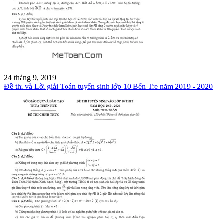
24 tháng 9, 2019
Đề thi và Lời giải Toán tuyển sinh lớp 10 Bến Tre năm 2019 - 2020