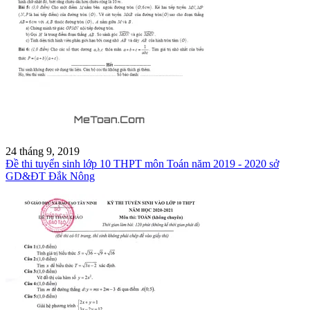
24 tháng 9, 2019
Đề thi tuyển sinh lớp 10 THPT môn Toán năm 2019 - 2020 sở
GD&ĐT Đắk Nông