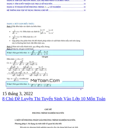
15 tháng 3, 2022
8 Chủ Đề Luyện Thi Tuyển Sinh Vào Lớp 10 Môn Toán