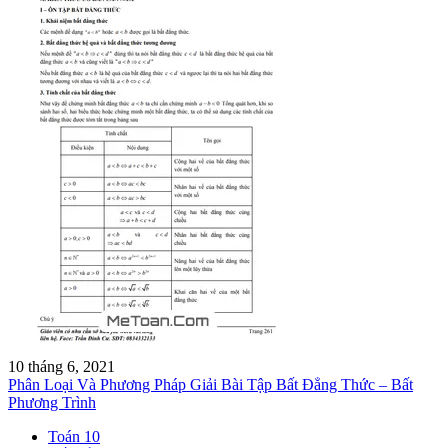
10 tháng 6, 2021
Phân Loại Và Phương Pháp Giải Bài Tập Bất Đẳng Thức – Bất
Phương Trình
Toán 10