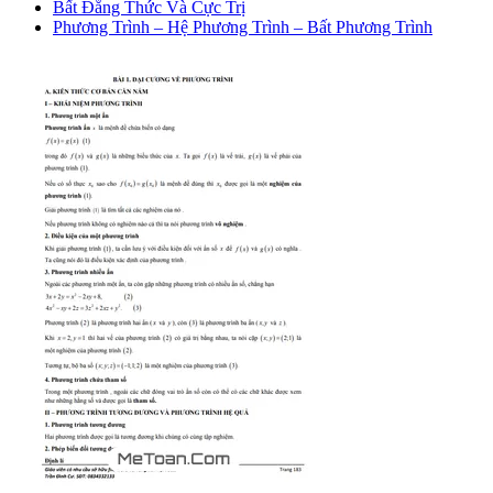
Bất Đẳng Thức Và Cực Trị
Phương Trình – Hệ Phương Trình – Bất Phương Trình