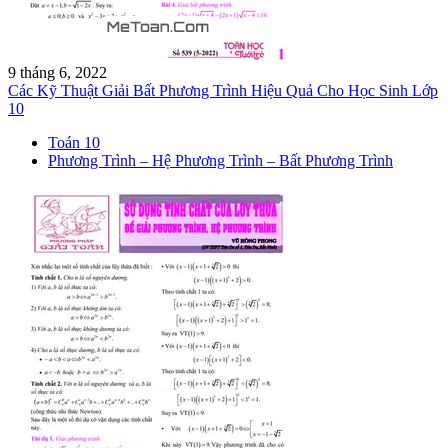
9 tháng 6, 2022
Các Kỹ Thuật Giải Bất Phương Trình Hiệu Quả Cho Học Sinh Lớp
10
Toán 10
Phương Trình – Hệ Phương Trình – Bất Phương Trình