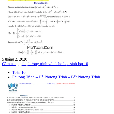
5 tháng 2, 2020
Cẩm nang giải phương trình vô tỉ cho học sinh lớp 10
Toán 10
Phương Trình – Hệ Phương Trình – Bất Phương Trình