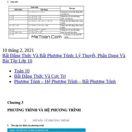
10 tháng 2, 2021
Bất Đẳng Thức Và Bất Phương Trình: Lý Thuyết, Phân Dạng Và
Bài Tập Lớp 10
Toán 10
Bất Đẳng Thức Và Cực Trị
Phương Trình – Hệ Phương Trình – Bất Phương Trình