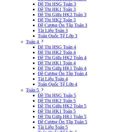
Đề Thi HSG Toán 3
Đề Thi HK1 Toán 3
Đề Thi Giữa HK2 Toán 3
Đề Thi HK2 Toán 3
Đề Cương Ôn Tập Toán 3
Tài Liệu Toán 3
Toán Quốc Tế Lớp 3
Toán 4
Đề Thi HSG Toán 4
Đề Thi HK2 Toán 4
Đề Thi Giữa HK2 Toán 4
Đề Thi HK1 Toán 4
Đề Thi Giữa HK1 Toán 4
Đề Cương Ôn Tập Toán 4
Tài Liệu Toán 4
Toán Quốc Tế Lớp 4
Toán 5
Đề Thi HSG Toán 5
Đề Thi HK2 Toán 5
Đề Thi Giữa HK2 Toán 5
Đề Thi HK1 Toán 5
Đề Thi Giữa HK1 Toán 5
Đề Cương Ôn Tập Toán 5
Tài Liệu Toán 5