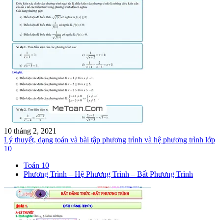
10 tháng 2, 2021
Lý thuyết, dạng toán và bài tập phương trình và hệ phương trình lớp
10
Toán 10
Phương Trình – Hệ Phương Trình – Bất Phương Trình