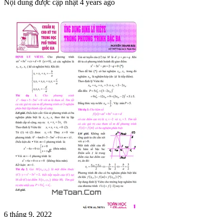
Nội dung được cập nhật 4 years ago
6 tháng 9, 2022