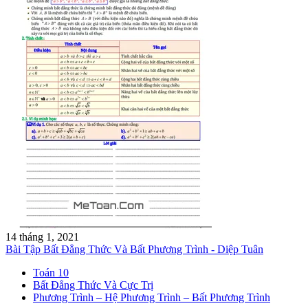
14 tháng 1, 2021
Bài Tập Bất Đẳng Thức Và Bất Phương Trình - Diệp Tuân
Toán 10
Bất Đẳng Thức Và Cực Trị
Phương Trình – Hệ Phương Trình – Bất Phương Trình