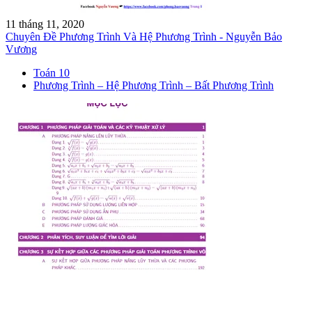
11 tháng 11, 2020
Chuyên Đề Phương Trình Và Hệ Phương Trình - Nguyễn Bảo
Vương
Toán 10
Phương Trình – Hệ Phương Trình – Bất Phương Trình