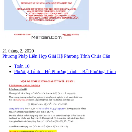
21 tháng 2, 2020
Phương Pháp Liên Hợp Giải Hệ Phương Trình Chứa Căn
Toán 10
Phương Trình – Hệ Phương Trình – Bất Phương Trình