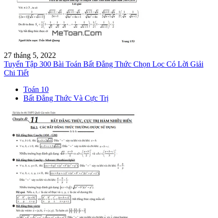
27 tháng 5, 2022
Tuyển Tập 300 Bài Toán Bất Đẳng Thức Chọn Lọc Có Lời Giải
Chi Tiết
Toán 10
Bất Đẳng Thức Và Cực Trị