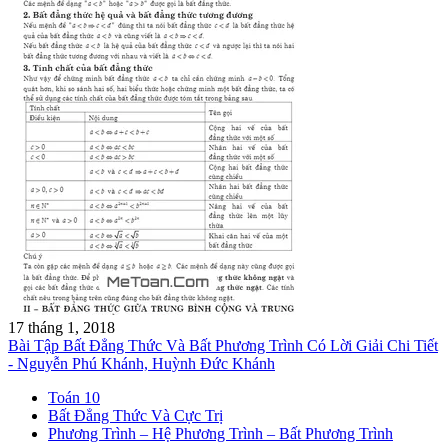
17 tháng 1, 2018
Bài Tập Bất Đẳng Thức Và Bất Phương Trình Có Lời Giải Chi Tiết
- Nguyễn Phú Khánh, Huỳnh Đức Khánh
Toán 10
Bất Đẳng Thức Và Cực Trị
Phương Trình – Hệ Phương Trình – Bất Phương Trình