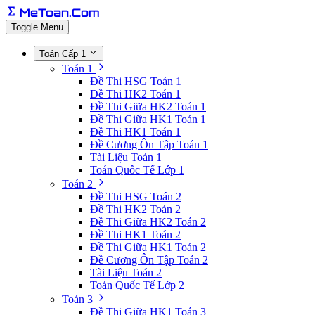
MeToan.Com
Toggle Menu
Toán Cấp 1
Toán 1
Đề Thi HSG Toán 1
Đề Thi HK2 Toán 1
Đề Thi Giữa HK2 Toán 1
Đề Thi Giữa HK1 Toán 1
Đề Thi HK1 Toán 1
Đề Cương Ôn Tập Toán 1
Tài Liệu Toán 1
Toán Quốc Tế Lớp 1
Toán 2
Đề Thi HSG Toán 2
Đề Thi HK2 Toán 2
Đề Thi Giữa HK2 Toán 2
Đề Thi HK1 Toán 2
Đề Thi Giữa HK1 Toán 2
Đề Cương Ôn Tập Toán 2
Tài Liệu Toán 2
Toán Quốc Tế Lớp 2
Toán 3
Đề Thi Giữa HK1 Toán 3