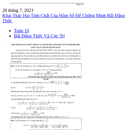
28 tháng 7, 2023
Khai Thác Hai Tính Chất Của Hàm Số Để Chứng Minh Bất Đẳng
Thức
Toán 10
Bất Đẳng Thức Và Cực Trị