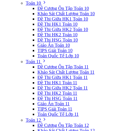
Toán 10
Đề Cương Ôn Tập Toán 10
Khảo Sát Chất Lượng Toán 10
Đề Thi Giữa HK1 Toán 10
Đề Thi HK1 Toán 10
Đề Thi Giữa HK2 Toán 10
Đề Thi HK2 Toán 10
Đề Thi HSG Toán 10
Giáo Án Toán 10
TIPS Giải Toán 10
Toán Quốc Tế Lớp 10
Toán 11
Đề Cương Ôn Tập Toán 11
Khảo Sát Chất Lượng Toán 11
Đề Thi Giữa HK1 Toán 11
Đề Thi HK1 Toán 11
Đề Thi Giữa HK2 Toán 11
Đề Thi HK2 Toán 11
Đề Thi HSG Toán 11
Giáo Án Toán 11
TIPS Giải Toán 11
Toán Quốc Tế Lớp 11
Toán 12
Đề Cương Ôn Tập Toán 12
Khảo Sát Chất Lượng Toán 12