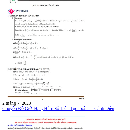
2 tháng 7, 2023
Chuyên Đề Giới Hạn, Hàm Số Liên Tục Toán 11 Cánh Diều