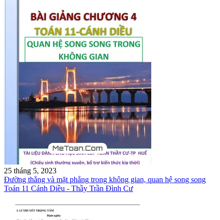
25 tháng 5, 2023
Đường thẳng và mặt phẳng trong không gian, quan hệ song song
Toán 11 Cánh Diều - Thầy Trần Đình Cư