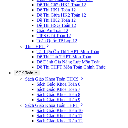
Đề Thi Giữa HK1 Toán 12
Đề Thi HK1 Toán 12
Đề Thi Giữa HK2 Toán 12
Đề Thi HK2 Toán 12
Đề Thi HSG Toán 12
Giáo Án Toán 12
TIPS Giải Toán 12
Toán Quốc Tế Lớp 12
Thi THPT
Tài Liệu Ôn Thi THPT Môn Toán
Đề Thi Thử THPT Môn Toán
Đề Đánh Giá Năng Lực Môn Toán
Đề Thi THPT Môn Toán Chính Thức
SGK Toán
Sách Giáo Khoa Toán THCS
Sách Giáo Khoa Toán 6
Sách Giáo Khoa Toán 7
Sách Giáo Khoa Toán 8
Sách Giáo Khoa Toán 9
Sách Giáo Khoa Toán THPT
Sách Giáo Khoa Toán 10
Sách Giáo Khoa Toán 11
Sách Giáo Khoa Toán 12