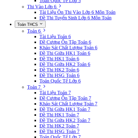
Toán Quốc Tế Lớp 5
Thi Vào Lớp 6
Tài Liệu Ôn Thi Vào Lớp 6 Môn Toán
Đề Thi Tuyển Sinh Lớp 6 Môn Toán
Toán THCS
Toán 6
Tài Liệu Toán 6
Đề Cương Ôn Tập Toán 6
Khảo Sát Chất Lượng Toán 6
Đề Thi Giữa HK1 Toán 6
Đề Thi HK1 Toán 6
Đề Thi Giữa HK2 Toán 6
Đề Thi HK2 Toán 6
Đề Thi HSG Toán 6
Toán Quốc Tế Lớp 6
Toán 7
Tài Liệu Toán 7
Đề Cương Ôn Tập Toán 7
Khảo Sát Chất Lượng Toán 7
Đề Thi Giữa HK1 Toán 7
Đề Thi HK1 Toán 7
Đề Thi Giữa HK2 Toán 7
Đề Thi HK2 Toán 7
Đề Thi HSG Toán 7
Toán Quốc Tế Lớp 7