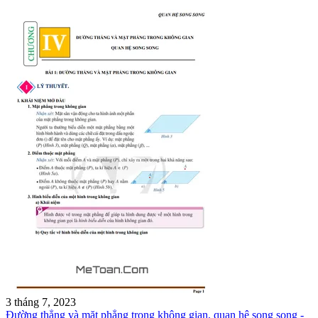
3 tháng 7, 2023
Đường thẳng và mặt phẳng trong không gian, quan hệ song song -