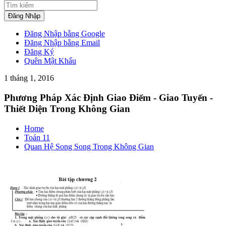
Đăng Nhập
Đăng Nhập bằng Google
Đăng Nhập bằng Email
Đăng Ký
Quên Mật Khẩu
1 tháng 1, 2016
Phương Pháp Xác Định Giao Điểm - Giao Tuyến -
Thiết Diện Trong Không Gian
Home
Toán 11
Quan Hệ Song Song Trong Không Gian