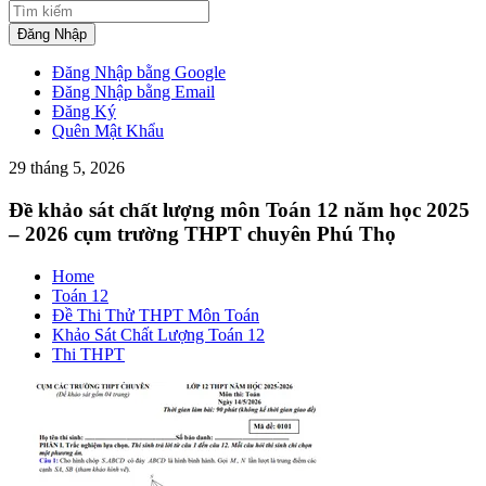
Đăng Nhập
Đăng Nhập bằng Google
Đăng Nhập bằng Email
Đăng Ký
Quên Mật Khẩu
29 tháng 5, 2026
Đề khảo sát chất lượng môn Toán 12 năm học 2025
– 2026 cụm trường THPT chuyên Phú Thọ
Home
Toán 12
Đề Thi Thử THPT Môn Toán
Khảo Sát Chất Lượng Toán 12
Thi THPT