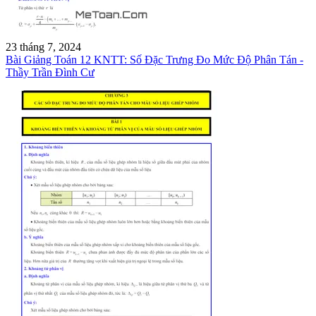
23 tháng 7, 2024
Bài Giảng Toán 12 KNTT: Số Đặc Trưng Đo Mức Độ Phân Tán -
Thầy Trần Đình Cư