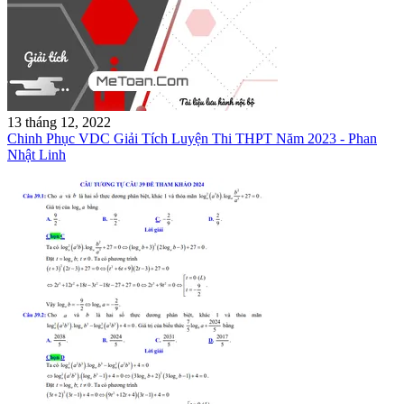
13 tháng 12, 2022
Chinh Phục VDC Giải Tích Luyện Thi THPT Năm 2023 - Phan
Nhật Linh