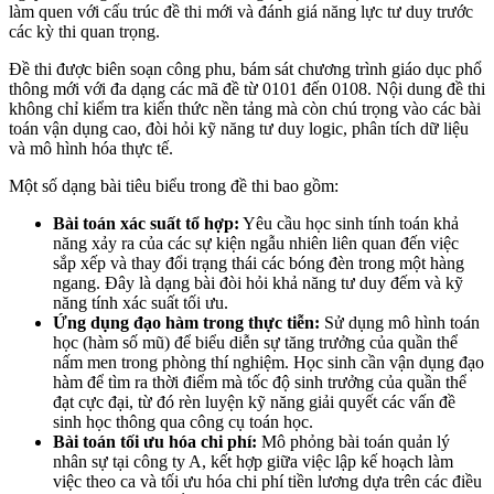
làm quen với cấu trúc đề thi mới và đánh giá năng lực tư duy trước
các kỳ thi quan trọng.
Đề thi được biên soạn công phu, bám sát chương trình giáo dục phổ
thông mới với đa dạng các mã đề từ 0101 đến 0108. Nội dung đề thi
không chỉ kiểm tra kiến thức nền tảng mà còn chú trọng vào các bài
toán vận dụng cao, đòi hỏi kỹ năng tư duy logic, phân tích dữ liệu
và mô hình hóa thực tế.
Một số dạng bài tiêu biểu trong đề thi bao gồm:
Bài toán xác suất tổ hợp:
Yêu cầu học sinh tính toán khả
năng xảy ra của các sự kiện ngẫu nhiên liên quan đến việc
sắp xếp và thay đổi trạng thái các bóng đèn trong một hàng
ngang. Đây là dạng bài đòi hỏi khả năng tư duy đếm và kỹ
năng tính xác suất tối ưu.
Ứng dụng đạo hàm trong thực tiễn:
Sử dụng mô hình toán
học (hàm số mũ) để biểu diễn sự tăng trưởng của quần thể
nấm men trong phòng thí nghiệm. Học sinh cần vận dụng đạo
hàm để tìm ra thời điểm mà tốc độ sinh trưởng của quần thể
đạt cực đại, từ đó rèn luyện kỹ năng giải quyết các vấn đề
sinh học thông qua công cụ toán học.
Bài toán tối ưu hóa chi phí:
Mô phỏng bài toán quản lý
nhân sự tại công ty A, kết hợp giữa việc lập kế hoạch làm
việc theo ca và tối ưu hóa chi phí tiền lương dựa trên các điều