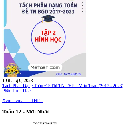
10 tháng 9, 2023
Tách Phân Dạng Toán Đề Thi TN THPT Môn Toán (2017 - 2023)
Phần Hình Học
Xem thêm: Thi THPT
Toán 12 - Mới Nhất