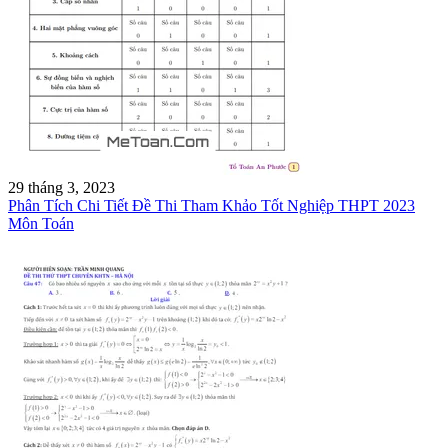
29 tháng 3, 2023
Phân Tích Chi Tiết Đề Thi Tham Khảo Tốt Nghiệp THPT 2023
Môn Toán