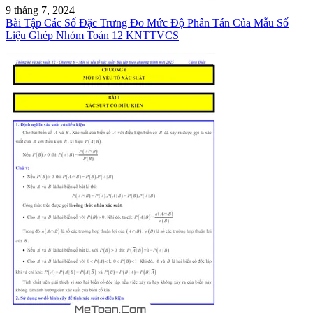
9 tháng 7, 2024
Bài Tập Các Số Đặc Trưng Đo Mức Độ Phân Tán Của Mẫu Số
Liệu Ghép Nhóm Toán 12 KNTTVCS