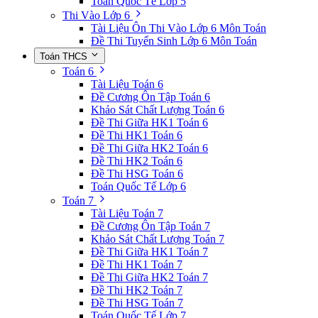
Toán Quốc Tế Lớp 5
Thi Vào Lớp 6
Tài Liệu Ôn Thi Vào Lớp 6 Môn Toán
Đề Thi Tuyển Sinh Lớp 6 Môn Toán
Toán THCS
Toán 6
Tài Liệu Toán 6
Đề Cương Ôn Tập Toán 6
Khảo Sát Chất Lượng Toán 6
Đề Thi Giữa HK1 Toán 6
Đề Thi HK1 Toán 6
Đề Thi Giữa HK2 Toán 6
Đề Thi HK2 Toán 6
Đề Thi HSG Toán 6
Toán Quốc Tế Lớp 6
Toán 7
Tài Liệu Toán 7
Đề Cương Ôn Tập Toán 7
Khảo Sát Chất Lượng Toán 7
Đề Thi Giữa HK1 Toán 7
Đề Thi HK1 Toán 7
Đề Thi Giữa HK2 Toán 7
Đề Thi HK2 Toán 7
Đề Thi HSG Toán 7
Toán Quốc Tế Lớp 7