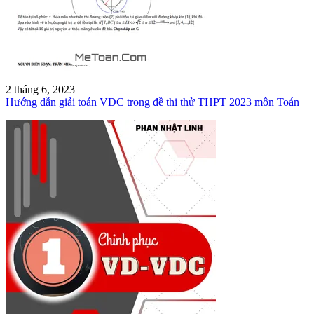
2 tháng 6, 2023
Hướng dẫn giải toán VDC trong đề thi thử THPT 2023 môn Toán