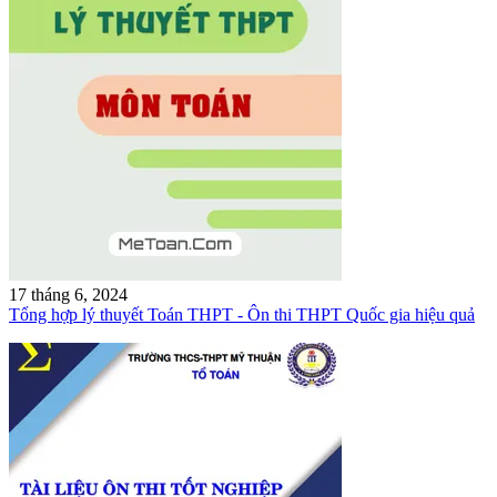
17 tháng 6, 2024
Tổng hợp lý thuyết Toán THPT - Ôn thi THPT Quốc gia hiệu quả