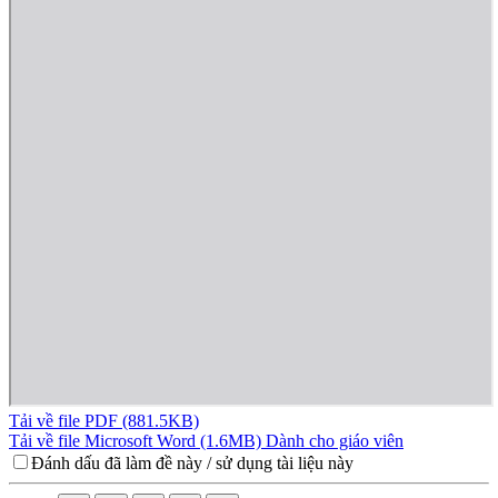
Tải về file PDF
(881.5KB)
Tải về file Microsoft Word
(1.6MB)
Dành cho giáo viên
Đánh dấu đã làm đề này / sử dụng tài liệu này