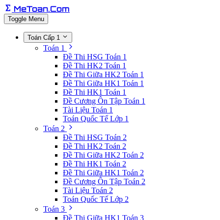
MeToan.Com
Toggle Menu
Toán Cấp 1
Toán 1
Đề Thi HSG Toán 1
Đề Thi HK2 Toán 1
Đề Thi Giữa HK2 Toán 1
Đề Thi Giữa HK1 Toán 1
Đề Thi HK1 Toán 1
Đề Cương Ôn Tập Toán 1
Tài Liệu Toán 1
Toán Quốc Tế Lớp 1
Toán 2
Đề Thi HSG Toán 2
Đề Thi HK2 Toán 2
Đề Thi Giữa HK2 Toán 2
Đề Thi HK1 Toán 2
Đề Thi Giữa HK1 Toán 2
Đề Cương Ôn Tập Toán 2
Tài Liệu Toán 2
Toán Quốc Tế Lớp 2
Toán 3
Đề Thi Giữa HK1 Toán 3