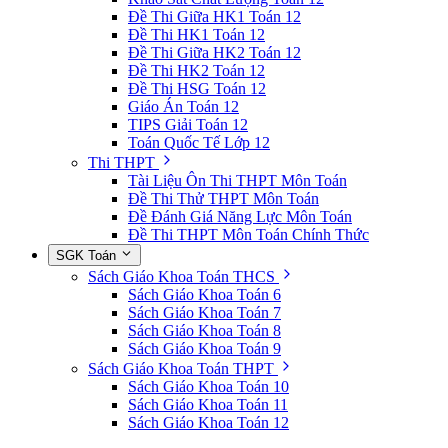
Đề Thi Giữa HK1 Toán 12
Đề Thi HK1 Toán 12
Đề Thi Giữa HK2 Toán 12
Đề Thi HK2 Toán 12
Đề Thi HSG Toán 12
Giáo Án Toán 12
TIPS Giải Toán 12
Toán Quốc Tế Lớp 12
Thi THPT
Tài Liệu Ôn Thi THPT Môn Toán
Đề Thi Thử THPT Môn Toán
Đề Đánh Giá Năng Lực Môn Toán
Đề Thi THPT Môn Toán Chính Thức
SGK Toán
Sách Giáo Khoa Toán THCS
Sách Giáo Khoa Toán 6
Sách Giáo Khoa Toán 7
Sách Giáo Khoa Toán 8
Sách Giáo Khoa Toán 9
Sách Giáo Khoa Toán THPT
Sách Giáo Khoa Toán 10
Sách Giáo Khoa Toán 11
Sách Giáo Khoa Toán 12