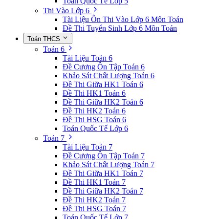
Toán Quốc Tế Lớp 5
Thi Vào Lớp 6
Tài Liệu Ôn Thi Vào Lớp 6 Môn Toán
Đề Thi Tuyển Sinh Lớp 6 Môn Toán
Toán THCS
Toán 6
Tài Liệu Toán 6
Đề Cương Ôn Tập Toán 6
Khảo Sát Chất Lượng Toán 6
Đề Thi Giữa HK1 Toán 6
Đề Thi HK1 Toán 6
Đề Thi Giữa HK2 Toán 6
Đề Thi HK2 Toán 6
Đề Thi HSG Toán 6
Toán Quốc Tế Lớp 6
Toán 7
Tài Liệu Toán 7
Đề Cương Ôn Tập Toán 7
Khảo Sát Chất Lượng Toán 7
Đề Thi Giữa HK1 Toán 7
Đề Thi HK1 Toán 7
Đề Thi Giữa HK2 Toán 7
Đề Thi HK2 Toán 7
Đề Thi HSG Toán 7
Toán Quốc Tế Lớp 7