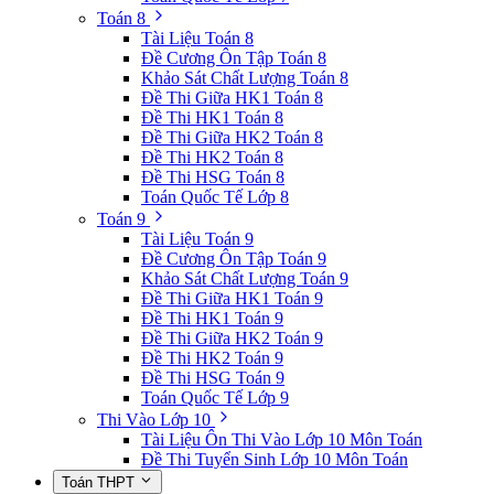
Toán 8
Tài Liệu Toán 8
Đề Cương Ôn Tập Toán 8
Khảo Sát Chất Lượng Toán 8
Đề Thi Giữa HK1 Toán 8
Đề Thi HK1 Toán 8
Đề Thi Giữa HK2 Toán 8
Đề Thi HK2 Toán 8
Đề Thi HSG Toán 8
Toán Quốc Tế Lớp 8
Toán 9
Tài Liệu Toán 9
Đề Cương Ôn Tập Toán 9
Khảo Sát Chất Lượng Toán 9
Đề Thi Giữa HK1 Toán 9
Đề Thi HK1 Toán 9
Đề Thi Giữa HK2 Toán 9
Đề Thi HK2 Toán 9
Đề Thi HSG Toán 9
Toán Quốc Tế Lớp 9
Thi Vào Lớp 10
Tài Liệu Ôn Thi Vào Lớp 10 Môn Toán
Đề Thi Tuyển Sinh Lớp 10 Môn Toán
Toán THPT