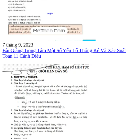
7 tháng 9, 2023
Bài Giảng Trọng Tâm Một Số Yếu Tố Thống Kê Và Xác Suất
Toán 11 Cánh Diều