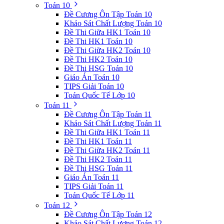
Toán 10
Đề Cương Ôn Tập Toán 10
Khảo Sát Chất Lượng Toán 10
Đề Thi Giữa HK1 Toán 10
Đề Thi HK1 Toán 10
Đề Thi Giữa HK2 Toán 10
Đề Thi HK2 Toán 10
Đề Thi HSG Toán 10
Giáo Án Toán 10
TIPS Giải Toán 10
Toán Quốc Tế Lớp 10
Toán 11
Đề Cương Ôn Tập Toán 11
Khảo Sát Chất Lượng Toán 11
Đề Thi Giữa HK1 Toán 11
Đề Thi HK1 Toán 11
Đề Thi Giữa HK2 Toán 11
Đề Thi HK2 Toán 11
Đề Thi HSG Toán 11
Giáo Án Toán 11
TIPS Giải Toán 11
Toán Quốc Tế Lớp 11
Toán 12
Đề Cương Ôn Tập Toán 12
Khảo Sát Chất Lượng Toán 12