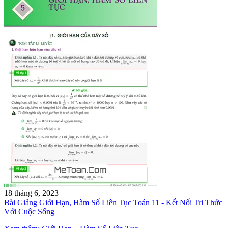
18 tháng 6, 2023
Bài Giảng Giới Hạn, Hàm Số Liên Tục Toán 11 - Kết Nối Tri Thức
Với Cuộc Sống