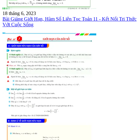
18 tháng 6, 2023
Bài Giảng Giới Hạn, Hàm Số Liên Tục Toán 11 - Kết Nối Tri Thức
Với Cuộc Sống