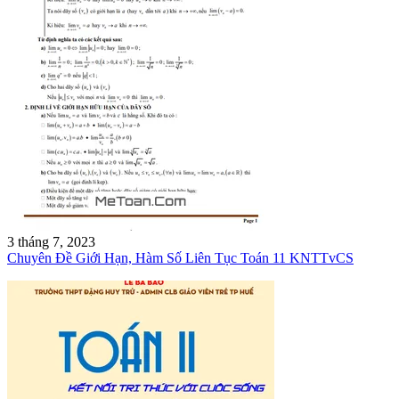
3 tháng 7, 2023
Chuyên Đề Giới Hạn, Hàm Số Liên Tục Toán 11 KNTTvCS