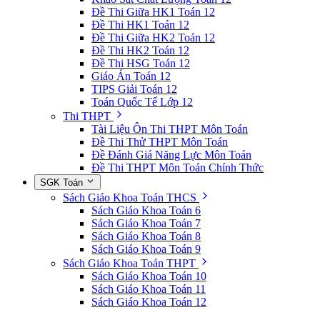
Đề Thi Giữa HK1 Toán 12
Đề Thi HK1 Toán 12
Đề Thi Giữa HK2 Toán 12
Đề Thi HK2 Toán 12
Đề Thi HSG Toán 12
Giáo Án Toán 12
TIPS Giải Toán 12
Toán Quốc Tế Lớp 12
Thi THPT
Tài Liệu Ôn Thi THPT Môn Toán
Đề Thi Thử THPT Môn Toán
Đề Đánh Giá Năng Lực Môn Toán
Đề Thi THPT Môn Toán Chính Thức
SGK Toán
Sách Giáo Khoa Toán THCS
Sách Giáo Khoa Toán 6
Sách Giáo Khoa Toán 7
Sách Giáo Khoa Toán 8
Sách Giáo Khoa Toán 9
Sách Giáo Khoa Toán THPT
Sách Giáo Khoa Toán 10
Sách Giáo Khoa Toán 11
Sách Giáo Khoa Toán 12