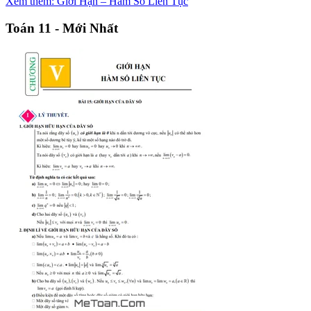
Xem thêm: Giới Hạn – Hàm Số Liên Tục
Toán 11 - Mới Nhất