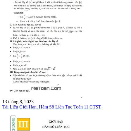
13 tháng 8, 2023
Tài Liệu Giới Hạn, Hàm Số Liên Tục Toán 11 CTST