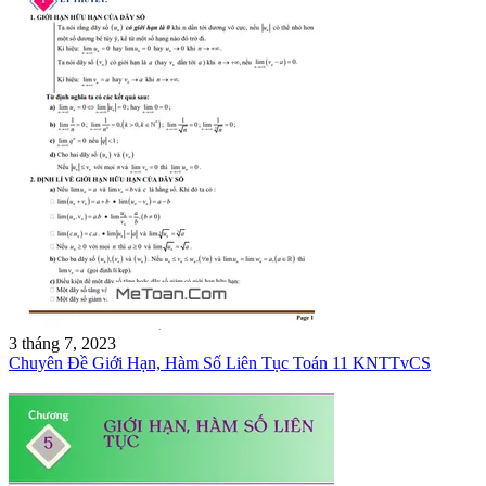
3 tháng 7, 2023
Chuyên Đề Giới Hạn, Hàm Số Liên Tục Toán 11 KNTTvCS