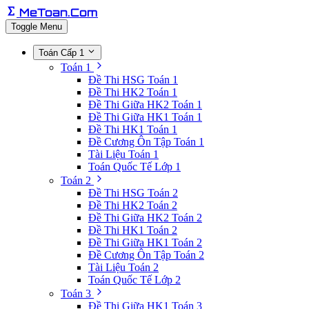
MeToan.Com
Toggle Menu
Toán Cấp 1
Toán 1
Đề Thi HSG Toán 1
Đề Thi HK2 Toán 1
Đề Thi Giữa HK2 Toán 1
Đề Thi Giữa HK1 Toán 1
Đề Thi HK1 Toán 1
Đề Cương Ôn Tập Toán 1
Tài Liệu Toán 1
Toán Quốc Tế Lớp 1
Toán 2
Đề Thi HSG Toán 2
Đề Thi HK2 Toán 2
Đề Thi Giữa HK2 Toán 2
Đề Thi HK1 Toán 2
Đề Thi Giữa HK1 Toán 2
Đề Cương Ôn Tập Toán 2
Tài Liệu Toán 2
Toán Quốc Tế Lớp 2
Toán 3
Đề Thi Giữa HK1 Toán 3