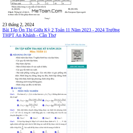
23 tháng 2, 2024
Bài Tập Ôn Thi Giữa Kỳ 2 Toán 11 Năm 2023 - 2024 Trường
THPT An Khánh - Cần Thơ