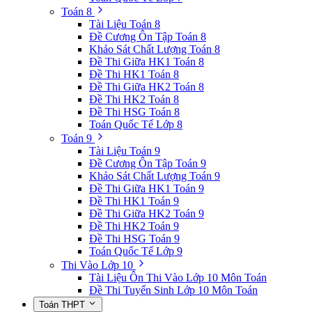
Toán 8
Tài Liệu Toán 8
Đề Cương Ôn Tập Toán 8
Khảo Sát Chất Lượng Toán 8
Đề Thi Giữa HK1 Toán 8
Đề Thi HK1 Toán 8
Đề Thi Giữa HK2 Toán 8
Đề Thi HK2 Toán 8
Đề Thi HSG Toán 8
Toán Quốc Tế Lớp 8
Toán 9
Tài Liệu Toán 9
Đề Cương Ôn Tập Toán 9
Khảo Sát Chất Lượng Toán 9
Đề Thi Giữa HK1 Toán 9
Đề Thi HK1 Toán 9
Đề Thi Giữa HK2 Toán 9
Đề Thi HK2 Toán 9
Đề Thi HSG Toán 9
Toán Quốc Tế Lớp 9
Thi Vào Lớp 10
Tài Liệu Ôn Thi Vào Lớp 10 Môn Toán
Đề Thi Tuyển Sinh Lớp 10 Môn Toán
Toán THPT