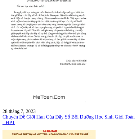
28 tháng 7, 2023
Chuyên Đề Giới Hạn Của Dãy Số Bồi Dưỡng Học Sinh Giỏi Toán
THPT