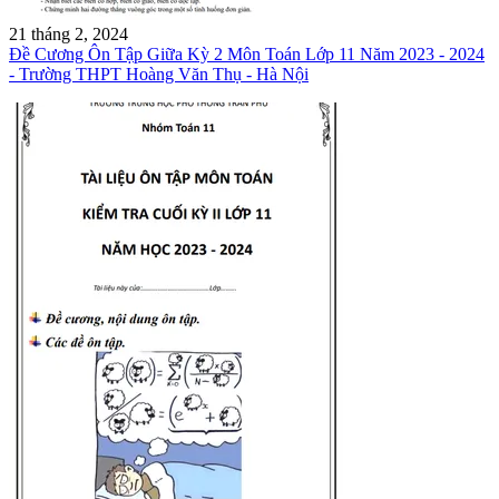
21 tháng 2, 2024
Đề Cương Ôn Tập Giữa Kỳ 2 Môn Toán Lớp 11 Năm 2023 - 2024
- Trường THPT Hoàng Văn Thụ - Hà Nội