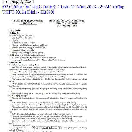
25 tháng 2, 2024
Đề Cương Ôn Tập Giữa Kỳ 2 Toán 11 Năm 2023 - 2024 Trường
THPT Xuân Đỉnh - Hà Nội