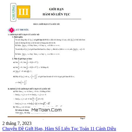
2 tháng 7, 2023
Chuyên Đề Giới Hạn, Hàm Số Liên Tục Toán 11 Cánh Diều