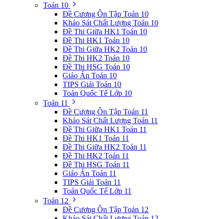
Toán 10
Đề Cương Ôn Tập Toán 10
Khảo Sát Chất Lượng Toán 10
Đề Thi Giữa HK1 Toán 10
Đề Thi HK1 Toán 10
Đề Thi Giữa HK2 Toán 10
Đề Thi HK2 Toán 10
Đề Thi HSG Toán 10
Giáo Án Toán 10
TIPS Giải Toán 10
Toán Quốc Tế Lớp 10
Toán 11
Đề Cương Ôn Tập Toán 11
Khảo Sát Chất Lượng Toán 11
Đề Thi Giữa HK1 Toán 11
Đề Thi HK1 Toán 11
Đề Thi Giữa HK2 Toán 11
Đề Thi HK2 Toán 11
Đề Thi HSG Toán 11
Giáo Án Toán 11
TIPS Giải Toán 11
Toán Quốc Tế Lớp 11
Toán 12
Đề Cương Ôn Tập Toán 12
Khảo Sát Chất Lượng Toán 12