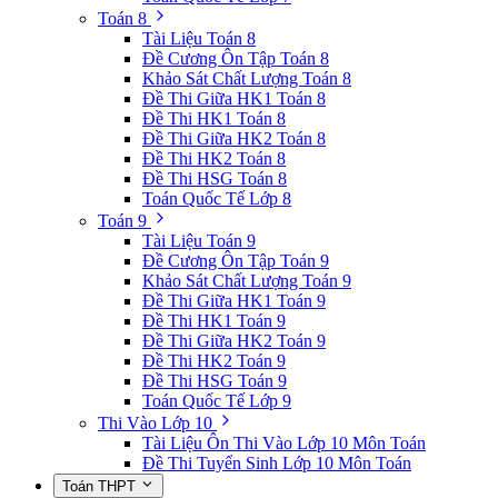
Toán 8
Tài Liệu Toán 8
Đề Cương Ôn Tập Toán 8
Khảo Sát Chất Lượng Toán 8
Đề Thi Giữa HK1 Toán 8
Đề Thi HK1 Toán 8
Đề Thi Giữa HK2 Toán 8
Đề Thi HK2 Toán 8
Đề Thi HSG Toán 8
Toán Quốc Tế Lớp 8
Toán 9
Tài Liệu Toán 9
Đề Cương Ôn Tập Toán 9
Khảo Sát Chất Lượng Toán 9
Đề Thi Giữa HK1 Toán 9
Đề Thi HK1 Toán 9
Đề Thi Giữa HK2 Toán 9
Đề Thi HK2 Toán 9
Đề Thi HSG Toán 9
Toán Quốc Tế Lớp 9
Thi Vào Lớp 10
Tài Liệu Ôn Thi Vào Lớp 10 Môn Toán
Đề Thi Tuyển Sinh Lớp 10 Môn Toán
Toán THPT