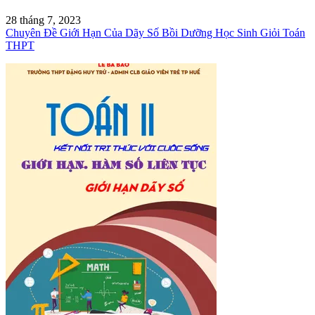
28 tháng 7, 2023
Chuyên Đề Giới Hạn Của Dãy Số Bồi Dưỡng Học Sinh Giỏi Toán
THPT