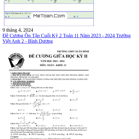
9 tháng 4, 2024
Đề Cương Ôn Tập Cuối Kỳ 2 Toán 11 Năm 2023 - 2024 Trường
Việt Anh 2 - Bình Dương