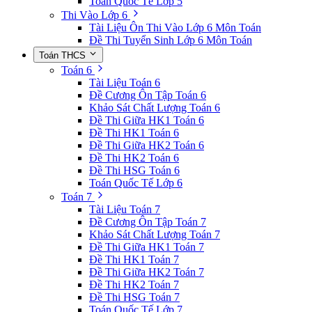
Toán Quốc Tế Lớp 5
Thi Vào Lớp 6
Tài Liệu Ôn Thi Vào Lớp 6 Môn Toán
Đề Thi Tuyển Sinh Lớp 6 Môn Toán
Toán THCS
Toán 6
Tài Liệu Toán 6
Đề Cương Ôn Tập Toán 6
Khảo Sát Chất Lượng Toán 6
Đề Thi Giữa HK1 Toán 6
Đề Thi HK1 Toán 6
Đề Thi Giữa HK2 Toán 6
Đề Thi HK2 Toán 6
Đề Thi HSG Toán 6
Toán Quốc Tế Lớp 6
Toán 7
Tài Liệu Toán 7
Đề Cương Ôn Tập Toán 7
Khảo Sát Chất Lượng Toán 7
Đề Thi Giữa HK1 Toán 7
Đề Thi HK1 Toán 7
Đề Thi Giữa HK2 Toán 7
Đề Thi HK2 Toán 7
Đề Thi HSG Toán 7
Toán Quốc Tế Lớp 7