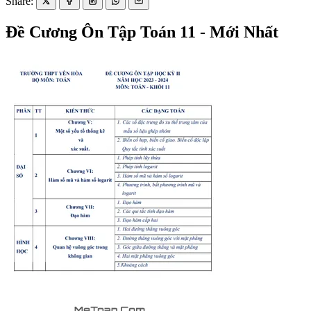
Share:
Đề Cương Ôn Tập Toán 11 - Mới Nhất