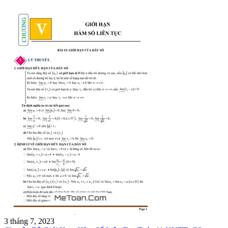
3 tháng 7, 2023