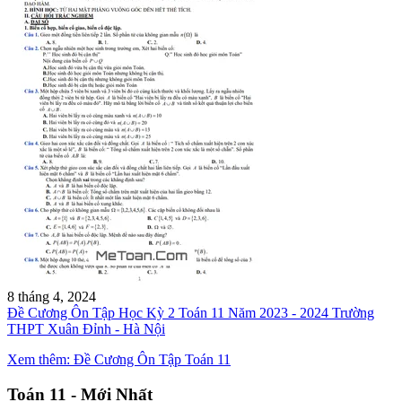
8 tháng 4, 2024
Đề Cương Ôn Tập Học Kỳ 2 Toán 11 Năm 2023 - 2024 Trường
THPT Xuân Đỉnh - Hà Nội
Xem thêm: Đề Cương Ôn Tập Toán 11
Toán 11 - Mới Nhất