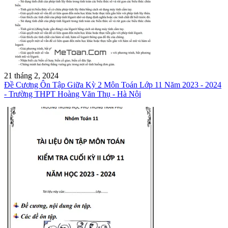
21 tháng 2, 2024
Đề Cương Ôn Tập Giữa Kỳ 2 Môn Toán Lớp 11 Năm 2023 - 2024
- Trường THPT Hoàng Văn Thụ - Hà Nội