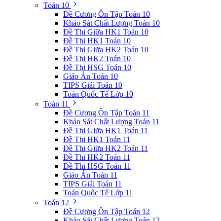
Toán 10
Đề Cương Ôn Tập Toán 10
Khảo Sát Chất Lượng Toán 10
Đề Thi Giữa HK1 Toán 10
Đề Thi HK1 Toán 10
Đề Thi Giữa HK2 Toán 10
Đề Thi HK2 Toán 10
Đề Thi HSG Toán 10
Giáo Án Toán 10
TIPS Giải Toán 10
Toán Quốc Tế Lớp 10
Toán 11
Đề Cương Ôn Tập Toán 11
Khảo Sát Chất Lượng Toán 11
Đề Thi Giữa HK1 Toán 11
Đề Thi HK1 Toán 11
Đề Thi Giữa HK2 Toán 11
Đề Thi HK2 Toán 11
Đề Thi HSG Toán 11
Giáo Án Toán 11
TIPS Giải Toán 11
Toán Quốc Tế Lớp 11
Toán 12
Đề Cương Ôn Tập Toán 12
Khảo Sát Chất Lượng Toán 12