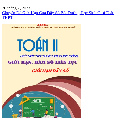
28 tháng 7, 2023
Chuyên Đề Giới Hạn Của Dãy Số Bồi Dưỡng Học Sinh Giỏi Toán
THPT