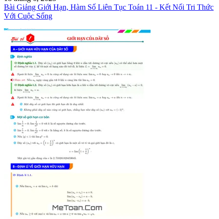
Bài Giảng Giới Hạn, Hàm Số Liên Tục Toán 11 - Kết Nối Tri Thức
Với Cuộc Sống