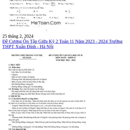
25 tháng 2, 2024
Đề Cương Ôn Tập Giữa Kỳ 2 Toán 11 Năm 2023 - 2024 Trường
THPT Xuân Đỉnh - Hà Nội