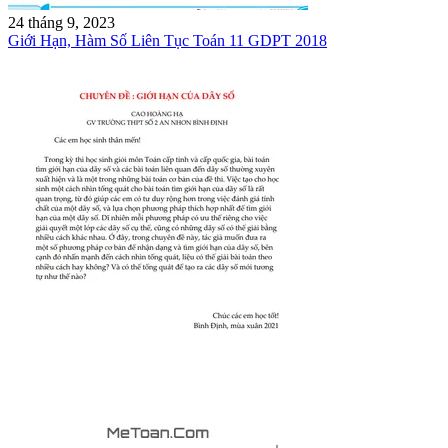
24 tháng 9, 2023
Giới Hạn, Hàm Số Liên Tục Toán 11 GDPT 2018