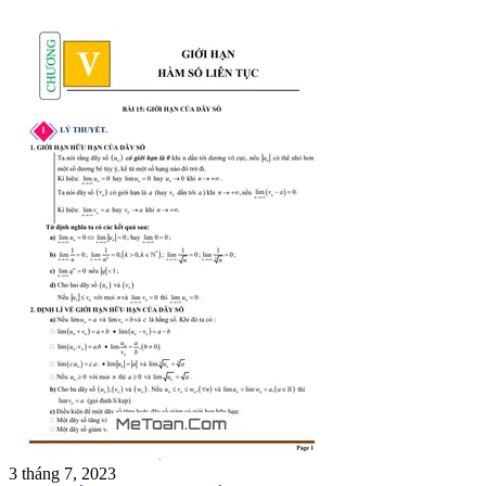
3 tháng 7, 2023