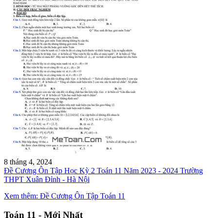
8 tháng 4, 2024
Đề Cương Ôn Tập Học Kỳ 2 Toán 11 Năm 2023 - 2024 Trường
THPT Xuân Đỉnh - Hà Nội
Xem thêm: Đề Cương Ôn Tập Toán 11
Toán 11 - Mới Nhất