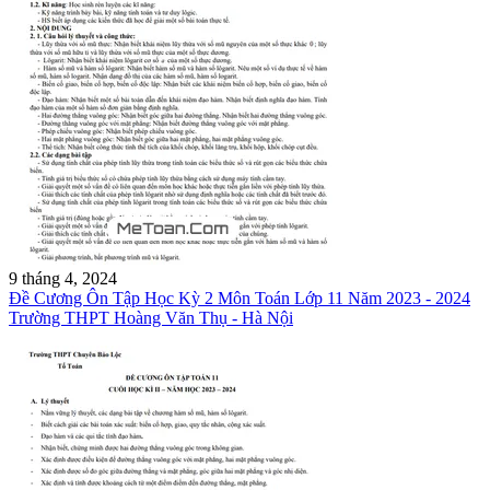
9 tháng 4, 2024
Đề Cương Ôn Tập Học Kỳ 2 Môn Toán Lớp 11 Năm 2023 - 2024
Trường THPT Hoàng Văn Thụ - Hà Nội