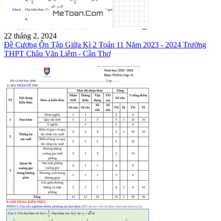
22 tháng 2, 2024
Đề Cương Ôn Tập Giữa Kì 2 Toán 11 Năm 2023 - 2024 Trường
THPT Châu Văn Liêm - Cần Thơ