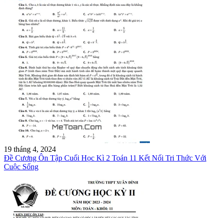
19 tháng 4, 2024
Đề Cương Ôn Tập Cuối Học Kì 2 Toán 11 Kết Nối Tri Thức Với
Cuộc Sống