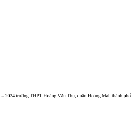
2023 – 2024 trường THPT Hoàng Văn Thụ, quận Hoàng Mai, thành phố