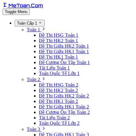
MeToan.Com
Toggle Menu
Toán Cấp 1
Toán 1
Đề Thi HSG Toán 1
Đề Thi HK2 Toán 1
Đề Thi Giữa HK2 Toán 1
Đề Thi Giữa HK1 Toán 1
Đề Thi HK1 Toán 1
Đề Cương Ôn Tập Toán 1
Tài Liệu Toán 1
Toán Quốc Tế Lớp 1
Toán 2
Đề Thi HSG Toán 2
Đề Thi HK2 Toán 2
Đề Thi Giữa HK2 Toán 2
Đề Thi HK1 Toán 2
Đề Thi Giữa HK1 Toán 2
Đề Cương Ôn Tập Toán 2
Tài Liệu Toán 2
Toán Quốc Tế Lớp 2
Toán 3
Đề Thi Giữa HK1 Toán 3