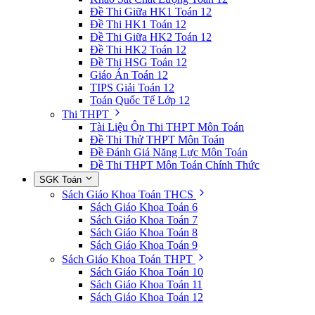
Đề Thi Giữa HK1 Toán 12
Đề Thi HK1 Toán 12
Đề Thi Giữa HK2 Toán 12
Đề Thi HK2 Toán 12
Đề Thi HSG Toán 12
Giáo Án Toán 12
TIPS Giải Toán 12
Toán Quốc Tế Lớp 12
Thi THPT
Tài Liệu Ôn Thi THPT Môn Toán
Đề Thi Thử THPT Môn Toán
Đề Đánh Giá Năng Lực Môn Toán
Đề Thi THPT Môn Toán Chính Thức
SGK Toán
Sách Giáo Khoa Toán THCS
Sách Giáo Khoa Toán 6
Sách Giáo Khoa Toán 7
Sách Giáo Khoa Toán 8
Sách Giáo Khoa Toán 9
Sách Giáo Khoa Toán THPT
Sách Giáo Khoa Toán 10
Sách Giáo Khoa Toán 11
Sách Giáo Khoa Toán 12