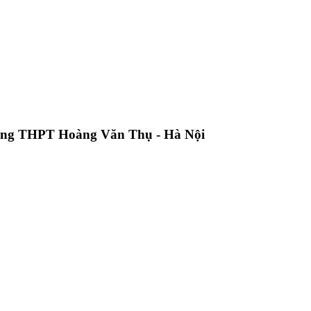
rường THPT Hoàng Văn Thụ - Hà Nội