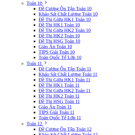
Toán 10
Đề Cương Ôn Tập Toán 10
Khảo Sát Chất Lượng Toán 10
Đề Thi Giữa HK1 Toán 10
Đề Thi HK1 Toán 10
Đề Thi Giữa HK2 Toán 10
Đề Thi HK2 Toán 10
Đề Thi HSG Toán 10
Giáo Án Toán 10
TIPS Giải Toán 10
Toán Quốc Tế Lớp 10
Toán 11
Đề Cương Ôn Tập Toán 11
Khảo Sát Chất Lượng Toán 11
Đề Thi Giữa HK1 Toán 11
Đề Thi HK1 Toán 11
Đề Thi Giữa HK2 Toán 11
Đề Thi HK2 Toán 11
Đề Thi HSG Toán 11
Giáo Án Toán 11
TIPS Giải Toán 11
Toán Quốc Tế Lớp 11
Toán 12
Đề Cương Ôn Tập Toán 12
Khảo Sát Chất Lượng Toán 12