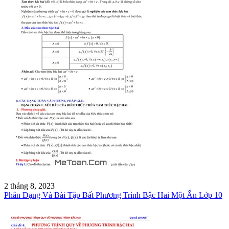
2 tháng 8, 2023
Phân Dạng Và Bài Tập Bất Phương Trình Bậc Hai Một Ẩn Lớp 10