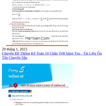
29 tháng 1, 2023
Chuyên Đề Thống Kê Toán 10 Chân Trời Sáng Tạo - Tài Liệu Ôn
Tập Chuyên Sâu