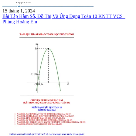
15 tháng 1, 2024
Bài Tập Hàm Số, Đồ Thị Và Ứng Dụng Toán 10 KNTT VCS -
Phùng Hoàng Em