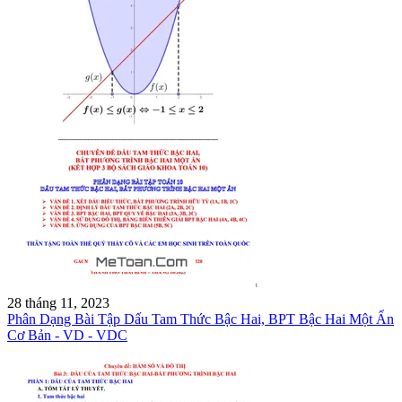
28 tháng 11, 2023
Phân Dạng Bài Tập Dấu Tam Thức Bậc Hai, BPT Bậc Hai Một Ẩn
Cơ Bản - VD - VDC