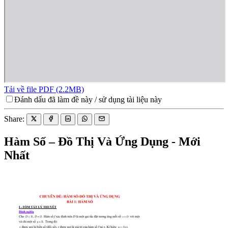
Tải về file PDF
(2.2MB)
Đánh dấu đã làm đề này / sử dụng tài liệu này
Share:
Hàm Số – Đồ Thị Và Ứng Dụng - Mới
Nhất