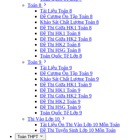
Toán 8
Tài Liệu Toán 8
Đề Cương Ôn Tập Toán 8
Khảo Sát Chất Lượng Toán 8
Đề Thi Giữa HK1 Toán 8
Đề Thi HK1 Toán 8
Đề Thi Giữa HK2 Toán 8
Đề Thi HK2 Toán 8
Đề Thi HSG Toán 8
Toán Quốc Tế Lớp 8
Toán 9
Tài Liệu Toán 9
Đề Cương Ôn Tập Toán 9
Khảo Sát Chất Lượng Toán 9
Đề Thi Giữa HK1 Toán 9
Đề Thi HK1 Toán 9
Đề Thi Giữa HK2 Toán 9
Đề Thi HK2 Toán 9
Đề Thi HSG Toán 9
Toán Quốc Tế Lớp 9
Thi Vào Lớp 10
Tài Liệu Ôn Thi Vào Lớp 10 Môn Toán
Đề Thi Tuyển Sinh Lớp 10 Môn Toán
Toán THPT