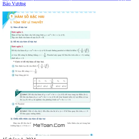
Bảo Vương