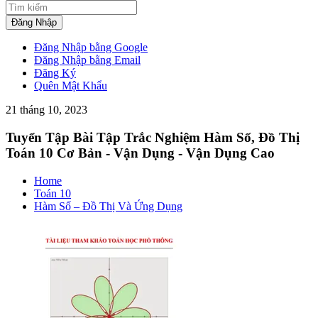
Đăng Nhập
Đăng Nhập bằng Google
Đăng Nhập bằng Email
Đăng Ký
Quên Mật Khẩu
21 tháng 10, 2023
Tuyển Tập Bài Tập Trắc Nghiệm Hàm Số, Đồ Thị
Toán 10 Cơ Bản - Vận Dụng - Vận Dụng Cao
Home
Toán 10
Hàm Số – Đồ Thị Và Ứng Dụng