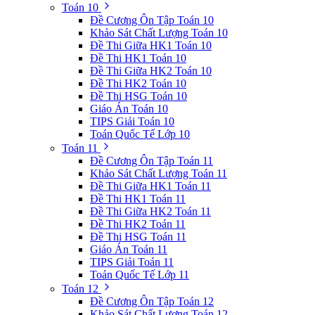
Toán 10
Đề Cương Ôn Tập Toán 10
Khảo Sát Chất Lượng Toán 10
Đề Thi Giữa HK1 Toán 10
Đề Thi HK1 Toán 10
Đề Thi Giữa HK2 Toán 10
Đề Thi HK2 Toán 10
Đề Thi HSG Toán 10
Giáo Án Toán 10
TIPS Giải Toán 10
Toán Quốc Tế Lớp 10
Toán 11
Đề Cương Ôn Tập Toán 11
Khảo Sát Chất Lượng Toán 11
Đề Thi Giữa HK1 Toán 11
Đề Thi HK1 Toán 11
Đề Thi Giữa HK2 Toán 11
Đề Thi HK2 Toán 11
Đề Thi HSG Toán 11
Giáo Án Toán 11
TIPS Giải Toán 11
Toán Quốc Tế Lớp 11
Toán 12
Đề Cương Ôn Tập Toán 12
Khảo Sát Chất Lượng Toán 12