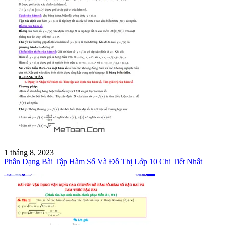
1 tháng 8, 2023
Phân Dạng Bài Tập Hàm Số Và Đồ Thị Lớp 10 Chi Tiết Nhất