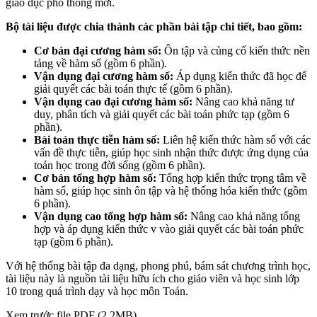
giáo dục phổ thông mới.
Bộ tài liệu được chia thành các phần bài tập chi tiết, bao gồm:
Cơ bản đại cương hàm số:
Ôn tập và củng cố kiến thức nền
tảng về hàm số (gồm 6 phần).
Vận dụng đại cương hàm số:
Áp dụng kiến thức đã học để
giải quyết các bài toán thực tế (gồm 6 phần).
Vận dụng cao đại cương hàm số:
Nâng cao khả năng tư
duy, phân tích và giải quyết các bài toán phức tạp (gồm 6
phần).
Bài toán thực tiễn hàm số:
Liên hệ kiến thức hàm số với các
vấn đề thực tiễn, giúp học sinh nhận thức được ứng dụng của
toán học trong đời sống (gồm 6 phần).
Cơ bản tổng hợp hàm số:
Tổng hợp kiến thức trọng tâm về
hàm số, giúp học sinh ôn tập và hệ thống hóa kiến thức (gồm
6 phần).
Vận dụng cao tổng hợp hàm số:
Nâng cao khả năng tổng
hợp và áp dụng kiến thức v vào giải quyết các bài toán phức
tạp (gồm 6 phần).
Với hệ thống bài tập đa dạng, phong phú, bám sát chương trình học,
tài liệu này là nguồn tài liệu hữu ích cho giáo viên và học sinh lớp
10 trong quá trình dạy và học môn Toán.
Xem trước file PDF
(2.2MB)