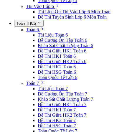
Toán Quốc Tế Lớp 5
Thi Vào Lớp 6
Tài Liệu Ôn Thi Vào Lớp 6 Môn Toán
Đề Thi Tuyển Sinh Lớp 6 Môn Toán
Toán THCS
Toán 6
Tài Liệu Toán 6
Đề Cương Ôn Tập Toán 6
Khảo Sát Chất Lượng Toán 6
Đề Thi Giữa HK1 Toán 6
Đề Thi HK1 Toán 6
Đề Thi Giữa HK2 Toán 6
Đề Thi HK2 Toán 6
Đề Thi HSG Toán 6
Toán Quốc Tế Lớp 6
Toán 7
Tài Liệu Toán 7
Đề Cương Ôn Tập Toán 7
Khảo Sát Chất Lượng Toán 7
Đề Thi Giữa HK1 Toán 7
Đề Thi HK1 Toán 7
Đề Thi Giữa HK2 Toán 7
Đề Thi HK2 Toán 7
Đề Thi HSG Toán 7
Toán Quốc Tế Lớp 7