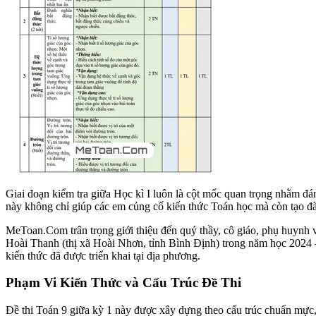
Giai đoạn kiểm tra giữa Học kì I luôn là cột mốc quan trọng nhằm đá
này không chỉ giúp các em củng cố kiến thức Toán học mà còn tạo đà t
MeToan.Com trân trọng giới thiệu đến quý thầy, cô giáo, phụ huynh v
Hoài Thanh (thị xã Hoài Nhơn, tỉnh Bình Định) trong năm học 2024 – 
kiến thức đã được triển khai tại địa phương.
Phạm Vi Kiến Thức và Cấu Trúc Đề Thi
Đề thi Toán 9 giữa kỳ 1 này được xây dựng theo cấu trúc chuẩn mực, 