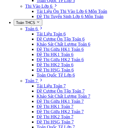
Toán Quốc Tế Lớp 5
Thi Vào Lớp 6
Tài Liệu Ôn Thi Vào Lớp 6 Môn Toán
Đề Thi Tuyển Sinh Lớp 6 Môn Toán
Toán THCS
Toán 6
Tài Liệu Toán 6
Đề Cương Ôn Tập Toán 6
Khảo Sát Chất Lượng Toán 6
Đề Thi Giữa HK1 Toán 6
Đề Thi HK1 Toán 6
Đề Thi Giữa HK2 Toán 6
Đề Thi HK2 Toán 6
Đề Thi HSG Toán 6
Toán Quốc Tế Lớp 6
Toán 7
Tài Liệu Toán 7
Đề Cương Ôn Tập Toán 7
Khảo Sát Chất Lượng Toán 7
Đề Thi Giữa HK1 Toán 7
Đề Thi HK1 Toán 7
Đề Thi Giữa HK2 Toán 7
Đề Thi HK2 Toán 7
Đề Thi HSG Toán 7
Toán Quốc Tế Lớp 7