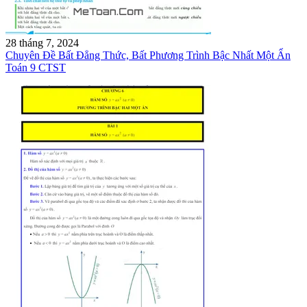
28 tháng 7, 2024
Chuyên Đề Bất Đẳng Thức, Bất Phương Trình Bậc Nhất Một Ẩn
Toán 9 CTST