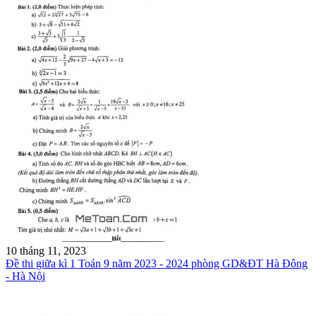
10 tháng 11, 2023
Đề thi giữa kì 1 Toán 9 năm 2023 - 2024 phòng GD&ĐT Hà Đông
- Hà Nội