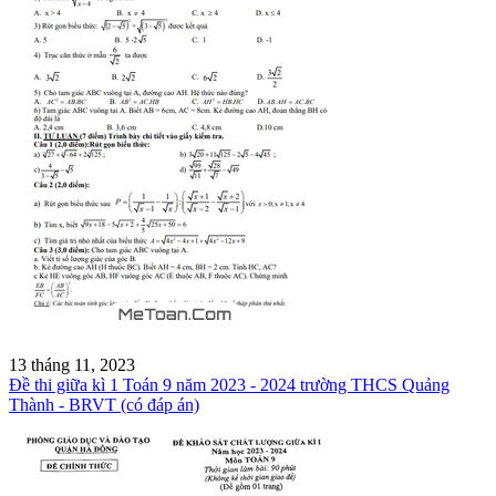
13 tháng 11, 2023
Đề thi giữa kì 1 Toán 9 năm 2023 - 2024 trường THCS Quảng
Thành - BRVT (có đáp án)