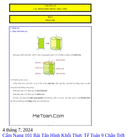
4 tháng 7, 2024
Cẩm Nang 101 Bài Tập Hình Khối Thực Tế Toán 9 Chân Trời