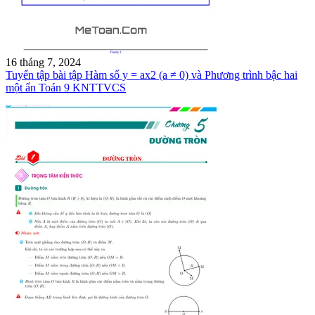
16 tháng 7, 2024
Tuyển tập bài tập Hàm số y = ax2 (a ≠ 0) và Phương trình bậc hai
một ẩn Toán 9 KNTTVCS