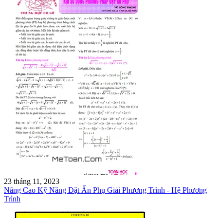
23 tháng 11, 2023
Nâng Cao Kỹ Năng Đặt Ẩn Phụ Giải Phương Trình - Hệ Phương
Trình