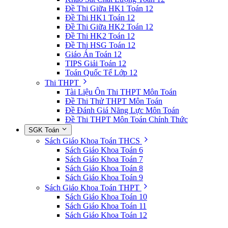
Đề Thi Giữa HK1 Toán 12
Đề Thi HK1 Toán 12
Đề Thi Giữa HK2 Toán 12
Đề Thi HK2 Toán 12
Đề Thi HSG Toán 12
Giáo Án Toán 12
TIPS Giải Toán 12
Toán Quốc Tế Lớp 12
Thi THPT
Tài Liệu Ôn Thi THPT Môn Toán
Đề Thi Thử THPT Môn Toán
Đề Đánh Giá Năng Lực Môn Toán
Đề Thi THPT Môn Toán Chính Thức
SGK Toán
Sách Giáo Khoa Toán THCS
Sách Giáo Khoa Toán 6
Sách Giáo Khoa Toán 7
Sách Giáo Khoa Toán 8
Sách Giáo Khoa Toán 9
Sách Giáo Khoa Toán THPT
Sách Giáo Khoa Toán 10
Sách Giáo Khoa Toán 11
Sách Giáo Khoa Toán 12