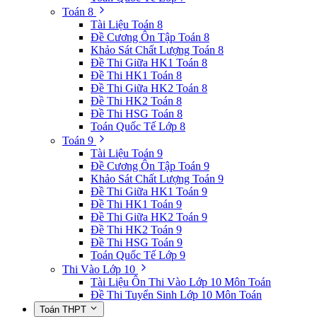
Toán 8
Tài Liệu Toán 8
Đề Cương Ôn Tập Toán 8
Khảo Sát Chất Lượng Toán 8
Đề Thi Giữa HK1 Toán 8
Đề Thi HK1 Toán 8
Đề Thi Giữa HK2 Toán 8
Đề Thi HK2 Toán 8
Đề Thi HSG Toán 8
Toán Quốc Tế Lớp 8
Toán 9
Tài Liệu Toán 9
Đề Cương Ôn Tập Toán 9
Khảo Sát Chất Lượng Toán 9
Đề Thi Giữa HK1 Toán 9
Đề Thi HK1 Toán 9
Đề Thi Giữa HK2 Toán 9
Đề Thi HK2 Toán 9
Đề Thi HSG Toán 9
Toán Quốc Tế Lớp 9
Thi Vào Lớp 10
Tài Liệu Ôn Thi Vào Lớp 10 Môn Toán
Đề Thi Tuyển Sinh Lớp 10 Môn Toán
Toán THPT