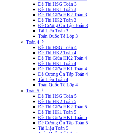
Đề Thi HSG Toán 3
Đề Thi HK1 Toán 3
Đề Thi Giữa HK2 Toán 3
Đề Thi HK2 Toán 3
Đề Cương Ôn Tập Toán 3
Tài Liệu Toán 3
Toán Quốc Tế Lớp 3
Toán 4
Đề Thi HSG Toán 4
Đề Thi HK2 Toán 4
Đề Thi Giữa HK2 Toán 4
Đề Thi HK1 Toán 4
Đề Thi Giữa HK1 Toán 4
Đề Cương Ôn Tập Toán 4
Tài Liệu Toán 4
Toán Quốc Tế Lớp 4
Toán 5
Đề Thi HSG Toán 5
Đề Thi HK2 Toán 5
Đề Thi Giữa HK2 Toán 5
Đề Thi HK1 Toán 5
Đề Thi Giữa HK1 Toán 5
Đề Cương Ôn Tập Toán 5
Tài Liệu Toán 5