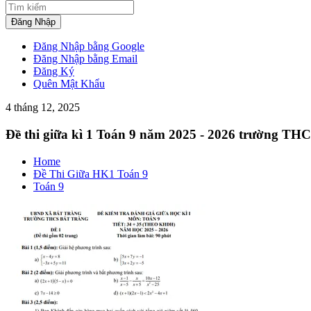
Đăng Nhập
Đăng Nhập bằng Google
Đăng Nhập bằng Email
Đăng Ký
Quên Mật Khẩu
4 tháng 12, 2025
Đề thi giữa kì 1 Toán 9 năm 2025 - 2026 trường THCS
Home
Đề Thi Giữa HK1 Toán 9
Toán 9