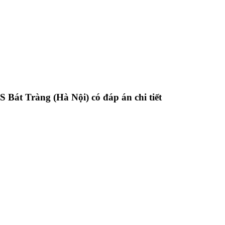
 Bát Tràng (Hà Nội) có đáp án chi tiết