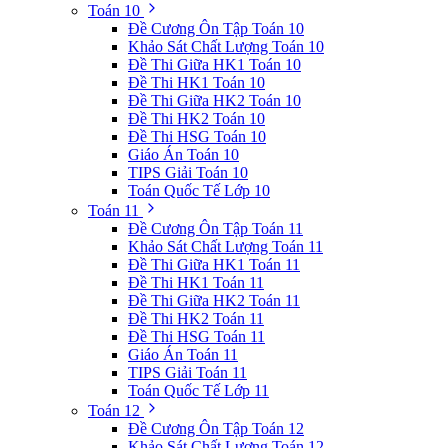
Toán 10
Đề Cương Ôn Tập Toán 10
Khảo Sát Chất Lượng Toán 10
Đề Thi Giữa HK1 Toán 10
Đề Thi HK1 Toán 10
Đề Thi Giữa HK2 Toán 10
Đề Thi HK2 Toán 10
Đề Thi HSG Toán 10
Giáo Án Toán 10
TIPS Giải Toán 10
Toán Quốc Tế Lớp 10
Toán 11
Đề Cương Ôn Tập Toán 11
Khảo Sát Chất Lượng Toán 11
Đề Thi Giữa HK1 Toán 11
Đề Thi HK1 Toán 11
Đề Thi Giữa HK2 Toán 11
Đề Thi HK2 Toán 11
Đề Thi HSG Toán 11
Giáo Án Toán 11
TIPS Giải Toán 11
Toán Quốc Tế Lớp 11
Toán 12
Đề Cương Ôn Tập Toán 12
Khảo Sát Chất Lượng Toán 12