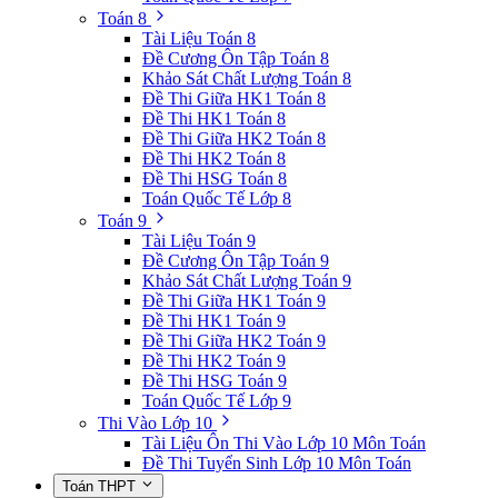
Toán 8
Tài Liệu Toán 8
Đề Cương Ôn Tập Toán 8
Khảo Sát Chất Lượng Toán 8
Đề Thi Giữa HK1 Toán 8
Đề Thi HK1 Toán 8
Đề Thi Giữa HK2 Toán 8
Đề Thi HK2 Toán 8
Đề Thi HSG Toán 8
Toán Quốc Tế Lớp 8
Toán 9
Tài Liệu Toán 9
Đề Cương Ôn Tập Toán 9
Khảo Sát Chất Lượng Toán 9
Đề Thi Giữa HK1 Toán 9
Đề Thi HK1 Toán 9
Đề Thi Giữa HK2 Toán 9
Đề Thi HK2 Toán 9
Đề Thi HSG Toán 9
Toán Quốc Tế Lớp 9
Thi Vào Lớp 10
Tài Liệu Ôn Thi Vào Lớp 10 Môn Toán
Đề Thi Tuyển Sinh Lớp 10 Môn Toán
Toán THPT