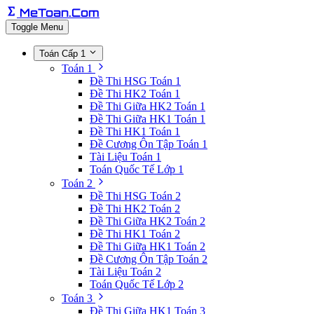
MeToan.Com
Toggle Menu
Toán Cấp 1
Toán 1
Đề Thi HSG Toán 1
Đề Thi HK2 Toán 1
Đề Thi Giữa HK2 Toán 1
Đề Thi Giữa HK1 Toán 1
Đề Thi HK1 Toán 1
Đề Cương Ôn Tập Toán 1
Tài Liệu Toán 1
Toán Quốc Tế Lớp 1
Toán 2
Đề Thi HSG Toán 2
Đề Thi HK2 Toán 2
Đề Thi Giữa HK2 Toán 2
Đề Thi HK1 Toán 2
Đề Thi Giữa HK1 Toán 2
Đề Cương Ôn Tập Toán 2
Tài Liệu Toán 2
Toán Quốc Tế Lớp 2
Toán 3
Đề Thi Giữa HK1 Toán 3