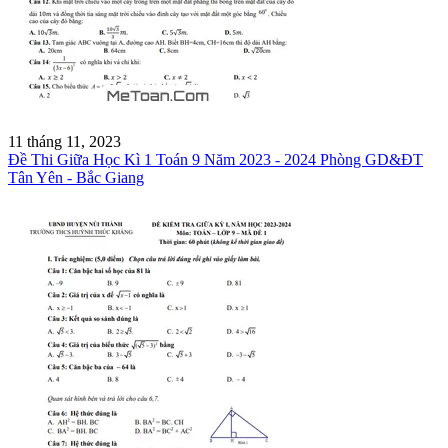
11 tháng 11, 2023
Đề Thi Giữa Học Kì 1 Toán 9 Năm 2023 - 2024 Phòng GD&ĐT
Tân Yên - Bắc Giang