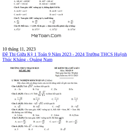
10 tháng 11, 2023
Đề Thi Giữa Kỳ 1 Toán 9 Năm 2023 - 2024 Trường THCS Huỳnh
Thúc Kháng - Quảng Nam