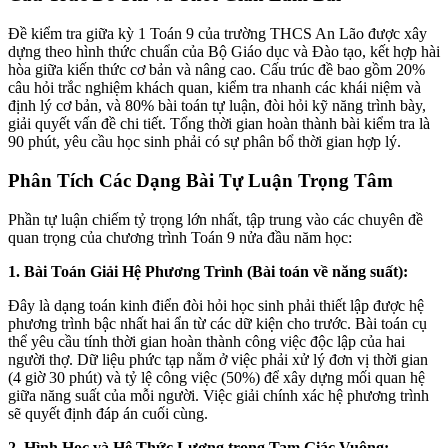
Đề kiểm tra giữa kỳ 1 Toán 9 của trường THCS An Lão được xây
dựng theo hình thức chuẩn của Bộ Giáo dục và Đào tạo, kết hợp hài
hòa giữa kiến thức cơ bản và nâng cao. Cấu trúc đề bao gồm 20%
câu hỏi trắc nghiệm khách quan, kiểm tra nhanh các khái niệm và
định lý cơ bản, và 80% bài toán tự luận, đòi hỏi kỹ năng trình bày,
giải quyết vấn đề chi tiết. Tổng thời gian hoàn thành bài kiểm tra là
90 phút, yêu cầu học sinh phải có sự phân bổ thời gian hợp lý.
Phân Tích Các Dạng Bài Tự Luận Trọng Tâm
Phần tự luận chiếm tỷ trọng lớn nhất, tập trung vào các chuyên đề
quan trọng của chương trình Toán 9 nửa đầu năm học:
1. Bài Toán Giải Hệ Phương Trình (Bài toán về năng suất):
Đây là dạng toán kinh điển đòi hỏi học sinh phải thiết lập được hệ
phương trình bậc nhất hai ẩn từ các dữ kiện cho trước. Bài toán cụ
thể yêu cầu tính thời gian hoàn thành công việc độc lập của hai
người thợ. Dữ liệu phức tạp nằm ở việc phải xử lý đơn vị thời gian
(4 giờ 30 phút) và tỷ lệ công việc (50%) để xây dựng mối quan hệ
giữa năng suất của mỗi người. Việc giải chính xác hệ phương trình
sẽ quyết định đáp án cuối cùng.
2. Hình Học và Hệ Thức Lượng trong Tam Giác Vuông: