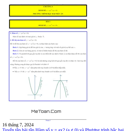
16 tháng 7, 2024
Tuyển tập bài tập Hàm số y = ax2 (a ≠ 0) và Phương trình bậc hai