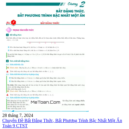
28 tháng 7, 2024
Chuyên Đề Bất Đẳng Thức, Bất Phương Trình Bậc Nhất Một Ẩn
Toán 9 CTST