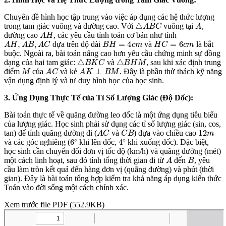
Chuyên đề hình học tập trung vào việc áp dụng các hệ thức lượng
△
A
B
C
A
trong tam giác vuông và đường cao. Với
vuông tại
,
A
H
đường cao
, các yêu cầu tính toán cơ bản như tính
A
H
,
A
B
,
A
C
B
H
=
4
c
m
H
C
=
6
c
m
dựa trên độ dài
và
là bắt
buộc. Ngoài ra, bài toán nâng cao hơn yêu cầu chứng minh sự đồng
△
B
K
C
△
B
H
M
dạng của hai tam giác:
và
, sau khi xác định trung
M
A
C
A
K
⊥
B
M
điểm
của
và kẻ
. Đây là phần thử thách kỹ năng
vận dụng định lý và tư duy hình học của học sinh.
3. Ứng Dụng Thực Tế của Tỉ Số Lượng Giác (Độ Dốc):
Bài toán thực tế về quãng đường leo dốc là một ứng dụng tiêu biểu
của lượng giác. Học sinh phải sử dụng các tỉ số lượng giác (sin, cos,
A
C
C
B
12
m
tan) để tính quãng đường đi (
và
) dựa vào chiều cao
6
∘
4
∘
và các góc nghiêng (
khi lên dốc,
khi xuống dốc). Đặc biệt,
học sinh cần chuyển đổi đơn vị tốc độ (km/h) và quãng đường (mét)
A
B
một cách linh hoạt, sau đó tính tổng thời gian đi từ
đến
, yêu
cầu làm tròn kết quả đến hàng đơn vị (quãng đường) và phút (thời
gian). Đây là bài toán tổng hợp kiểm tra khả năng áp dụng kiến thức
Toán vào đời sống một cách chính xác.
Xem trước file PDF
(552.9KB)