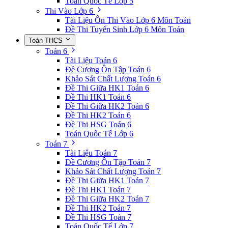
Toán Quốc Tế Lớp 5
Thi Vào Lớp 6
Tài Liệu Ôn Thi Vào Lớp 6 Môn Toán
Đề Thi Tuyển Sinh Lớp 6 Môn Toán
Toán THCS
Toán 6
Tài Liệu Toán 6
Đề Cương Ôn Tập Toán 6
Khảo Sát Chất Lượng Toán 6
Đề Thi Giữa HK1 Toán 6
Đề Thi HK1 Toán 6
Đề Thi Giữa HK2 Toán 6
Đề Thi HK2 Toán 6
Đề Thi HSG Toán 6
Toán Quốc Tế Lớp 6
Toán 7
Tài Liệu Toán 7
Đề Cương Ôn Tập Toán 7
Khảo Sát Chất Lượng Toán 7
Đề Thi Giữa HK1 Toán 7
Đề Thi HK1 Toán 7
Đề Thi Giữa HK2 Toán 7
Đề Thi HK2 Toán 7
Đề Thi HSG Toán 7
Toán Quốc Tế Lớp 7