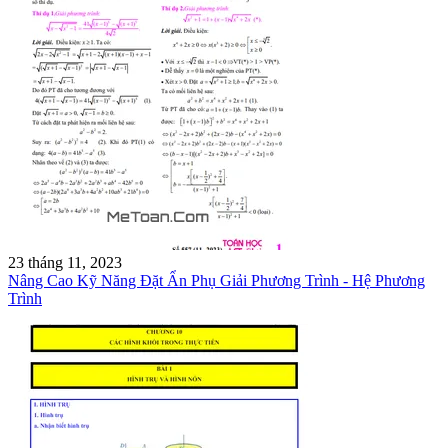
23 tháng 11, 2023
Nâng Cao Kỹ Năng Đặt Ẩn Phụ Giải Phương Trình - Hệ Phương
Trình