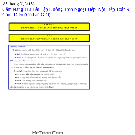
22 tháng 7, 2024
Cẩm Nang 113 Bài Tập Đường Tròn Ngoại Tiếp, Nội Tiếp Toán 9
Cánh Diều (Có Lời Giải)