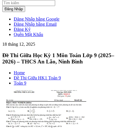
Đăng Nhập
Đăng Nhập bằng Google
Đăng Nhập bằng Email
Đăng Ký
Quên Mật Khẩu
18 tháng 12, 2025
Đề Thi Giữa Học Kỳ 1 Môn Toán Lớp 9 (2025–
2026) – THCS An Lão, Ninh Bình
Home
Đề Thi Giữa HK1 Toán 9
Toán 9