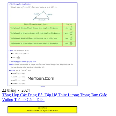
22 tháng 7, 2024
Tổng Hợp Các Dạng Bài Tập Hệ Thức Lượng Trong Tam Giác
Vuông Toán 9 Cánh Diều