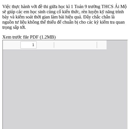
Việc thực hành với đề thi giữa học kì 1 Toán 9 trường THCS Ái Mộ
sẽ giúp các em học sinh củng cố kiến thức, rèn luyện kỹ năng trình
bày và kiểm soát thời gian làm bài hiệu quả. Đây chắc chắn là
nguồn tư liệu không thể thiếu để chuẩn bị cho các kỳ kiểm tra quan
trọng sắp tới.
Xem trước file PDF
(1.2MB)