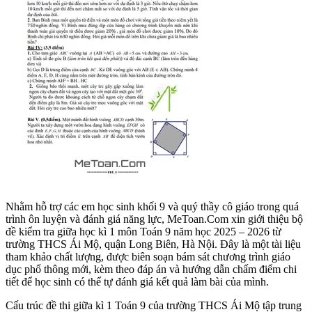
Nhằm hỗ trợ các em học sinh khối 9 và quý thầy cô giáo trong quá
trình ôn luyện và đánh giá năng lực, MeToan.Com xin giới thiệu bộ
đề kiểm tra giữa học kì 1 môn Toán 9 năm học 2025 – 2026 từ
trường THCS Ái Mộ, quận Long Biên, Hà Nội. Đây là một tài liệu
tham khảo chất lượng, được biên soạn bám sát chương trình giáo
dục phổ thông mới, kèm theo đáp án và hướng dẫn chấm điểm chi
tiết để học sinh có thể tự đánh giá kết quả làm bài của mình.
Cấu trúc đề thi giữa kì 1 Toán 9 của trường THCS Ái Mộ tập trung