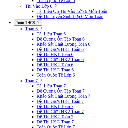
Toán Quốc Tế Lớp 5
Thi Vào Lớp 6
Tài Liệu Ôn Thi Vào Lớp 6 Môn Toán
Đề Thi Tuyển Sinh Lớp 6 Môn Toán
Toán THCS
Toán 6
Tài Liệu Toán 6
Đề Cương Ôn Tập Toán 6
Khảo Sát Chất Lượng Toán 6
Đề Thi Giữa HK1 Toán 6
Đề Thi HK1 Toán 6
Đề Thi Giữa HK2 Toán 6
Đề Thi HK2 Toán 6
Đề Thi HSG Toán 6
Toán Quốc Tế Lớp 6
Toán 7
Tài Liệu Toán 7
Đề Cương Ôn Tập Toán 7
Khảo Sát Chất Lượng Toán 7
Đề Thi Giữa HK1 Toán 7
Đề Thi HK1 Toán 7
Đề Thi Giữa HK2 Toán 7
Đề Thi HK2 Toán 7
Đề Thi HSG Toán 7
Toán Quốc Tế Lớp 7