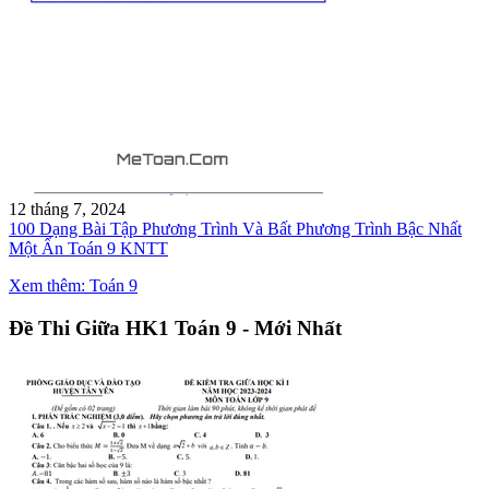
12 tháng 7, 2024
100 Dạng Bài Tập Phương Trình Và Bất Phương Trình Bậc Nhất
Một Ẩn Toán 9 KNTT
Xem thêm: Toán 9
Đề Thi Giữa HK1 Toán 9 - Mới Nhất