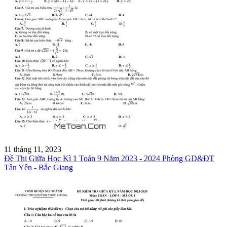
11 tháng 11, 2023
Đề Thi Giữa Học Kì 1 Toán 9 Năm 2023 - 2024 Phòng GD&ĐT
Tân Yên - Bắc Giang