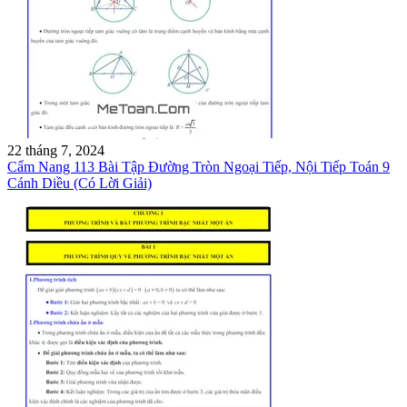
22 tháng 7, 2024
Cẩm Nang 113 Bài Tập Đường Tròn Ngoại Tiếp, Nội Tiếp Toán 9
Cánh Diều (Có Lời Giải)