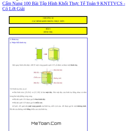
Cẩm Nang 100 Bài Tập Hình Khối Thực Tế Toán 9 KNTTVCS -
Có Lời Giải