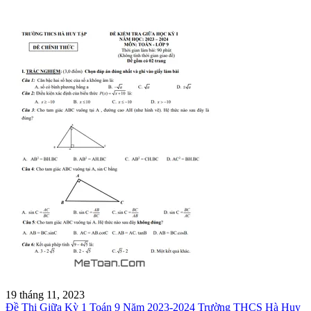
19 tháng 11, 2023
Đề Thi Giữa Kỳ 1 Toán 9 Năm 2023-2024 Trường THCS Hà Huy