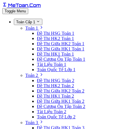
MeToan.Com
Toggle Menu
Toán Cấp 1
Toán 1
Đề Thi HSG Toán 1
Đề Thi HK2 Toán 1
Đề Thi Giữa HK2 Toán 1
Đề Thi Giữa HK1 Toán 1
Đề Thi HK1 Toán 1
Đề Cương Ôn Tập Toán 1
Tài Liệu Toán 1
Toán Quốc Tế Lớp 1
Toán 2
Đề Thi HSG Toán 2
Đề Thi HK2 Toán 2
Đề Thi Giữa HK2 Toán 2
Đề Thi HK1 Toán 2
Đề Thi Giữa HK1 Toán 2
Đề Cương Ôn Tập Toán 2
Tài Liệu Toán 2
Toán Quốc Tế Lớp 2
Toán 3
Đề Thi Giữa HK1 Toán 3