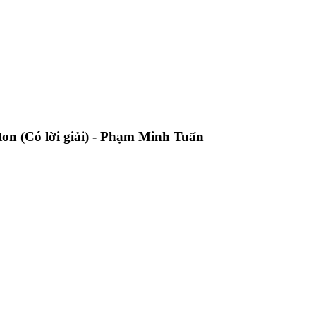
ton (Có lời giải) - Phạm Minh Tuấn