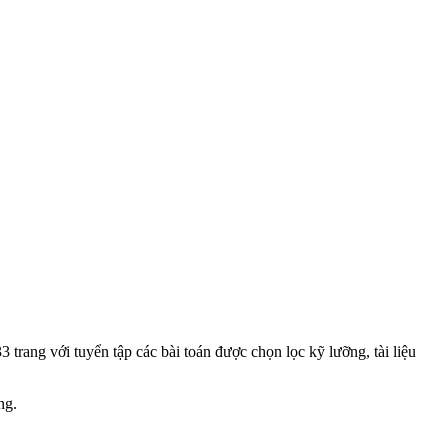
trang với tuyển tập các bài toán được chọn lọc kỹ lưỡng, tài liệu
ng.