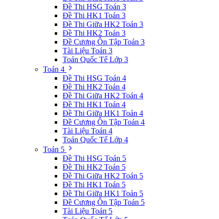
Đề Thi HSG Toán 3
Đề Thi HK1 Toán 3
Đề Thi Giữa HK2 Toán 3
Đề Thi HK2 Toán 3
Đề Cương Ôn Tập Toán 3
Tài Liệu Toán 3
Toán Quốc Tế Lớp 3
Toán 4
Đề Thi HSG Toán 4
Đề Thi HK2 Toán 4
Đề Thi Giữa HK2 Toán 4
Đề Thi HK1 Toán 4
Đề Thi Giữa HK1 Toán 4
Đề Cương Ôn Tập Toán 4
Tài Liệu Toán 4
Toán Quốc Tế Lớp 4
Toán 5
Đề Thi HSG Toán 5
Đề Thi HK2 Toán 5
Đề Thi Giữa HK2 Toán 5
Đề Thi HK1 Toán 5
Đề Thi Giữa HK1 Toán 5
Đề Cương Ôn Tập Toán 5
Tài Liệu Toán 5