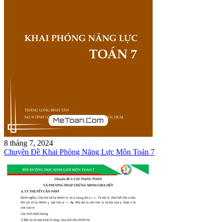
8 tháng 7, 2024
Chuyên Đề Khai Phóng Năng Lực Môn Toán 7