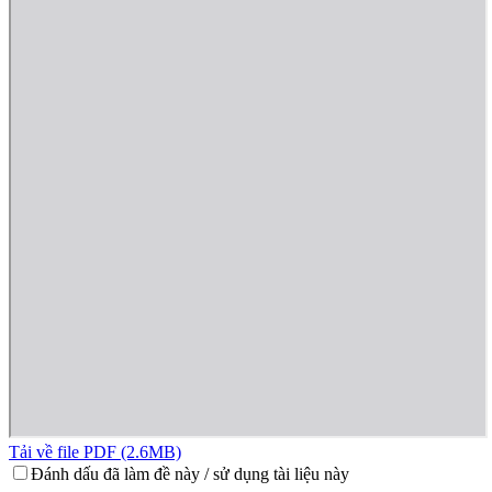
Tải về file PDF
(2.6MB)
Đánh dấu đã làm đề này / sử dụng tài liệu này