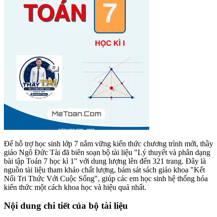
Để hỗ trợ học sinh lớp 7 nắm vững kiến thức chương trình mới, thầy
giáo Ngô Đức Tài đã biên soạn bộ tài liệu "Lý thuyết và phân dạng
bài tập Toán 7 học kì 1" với dung lượng lên đến 321 trang. Đây là
nguồn tài liệu tham khảo chất lượng, bám sát sách giáo khoa "Kết
Nối Tri Thức Với Cuộc Sống", giúp các em học sinh hệ thống hóa
kiến thức một cách khoa học và hiệu quả nhất.
Nội dung chi tiết của bộ tài liệu