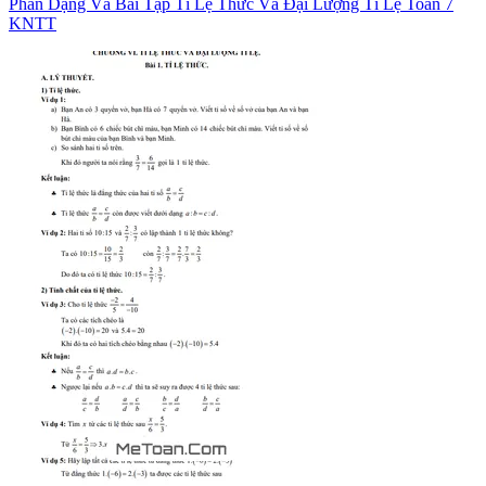
Phân Dạng Và Bài Tập Tỉ Lệ Thức Và Đại Lượng Tỉ Lệ Toán 7
KNTT