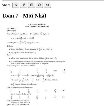
Share:
Toán 7 - Mới Nhất