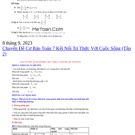
8 tháng 9, 2023
Chuyên Đề Cơ Bản Toán 7 Kết Nối Tri Thức Với Cuộc Sống (Tập
2)