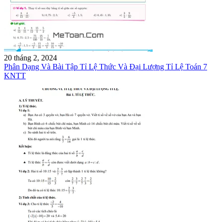
20 tháng 2, 2024
Phân Dạng Và Bài Tập Tỉ Lệ Thức Và Đại Lượng Tỉ Lệ Toán 7
KNTT