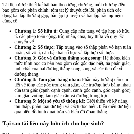
Tài liệu được thiết kế bài bản theo từng chương, mỗi chương đều
bao gồm các phần chính: tóm tắt lý thuyết cốt lõi, phân tích các
dạng bài tập thường gặp, bài tập tự luyện và bài tập trắc nghiệm
củng cố.
Chương 1: Số hữu tỉ:
Cung cấp nền tảng về tập hợp số hữu
tỉ, các phép toán cộng, trừ, nhân, chia, lũy thừa và quy tắc
chuyển vế.
Chương 2: Số thực:
Tập trung vào số thập phân vô hạn tuần
hoàn, số vô tỉ, căn bậc hai số học và tập hợp số thực.
Chương 3: Góc và đường thẳng song song:
Hệ thống kiến
thức hình học cơ bản bao gồm các góc đặc biệt, tia phân giác,
tính chất của hai đường thẳng song song và các tiên đề về
đường thẳng.
Chương 4: Tam giác bằng nhau:
Phần này hướng dẫn chi
tiết về tổng các góc trong tam giác, các trường hợp bằng nhau
của tam giác (cạnh-cạnh-cạnh, cạnh-góc-cạnh, góc-cạnh-góc),
tam giác vuông, tam giác cân và đường trung trực.
Chương 5: Một số yếu tố thống kê:
Giới thiệu về kỹ năng
thu thập, phân loại dữ liệu và cách đọc hiểu, biểu diễn dữ liệu
qua biểu đồ hình quạt tròn và biểu đồ đoạn thẳng.
Tại sao tài liệu này hữu ích cho học sinh?