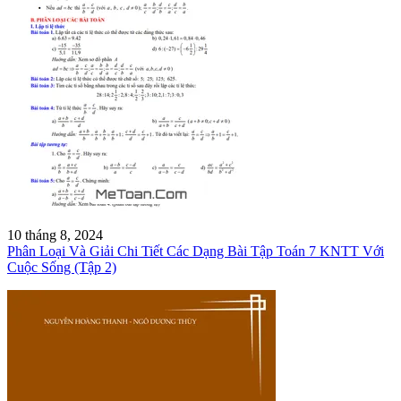
10 tháng 8, 2024
Phân Loại Và Giải Chi Tiết Các Dạng Bài Tập Toán 7 KNTT Với
Cuộc Sống (Tập 2)