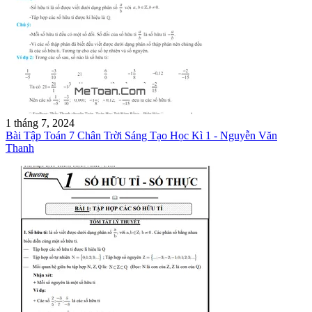
1 tháng 7, 2024
Bài Tập Toán 7 Chân Trời Sáng Tạo Học Kì 1 - Nguyễn Văn
Thanh