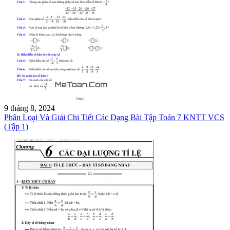
9 tháng 8, 2024
Phân Loại Và Giải Chi Tiết Các Dạng Bài Tập Toán 7 KNTT VCS
(Tập 1)