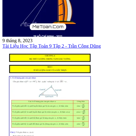
9 tháng 8, 2023
Tài Liệu Học Tập Toán 9 Tập 2 - Trần Công Dũng