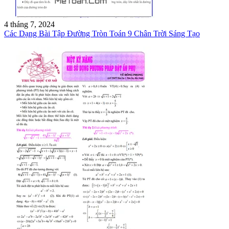
4 tháng 7, 2024
Các Dạng Bài Tập Đường Tròn Toán 9 Chân Trời Sáng Tạo