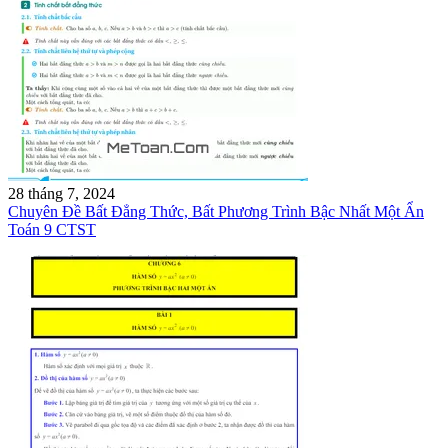
28 tháng 7, 2024
Chuyên Đề Bất Đẳng Thức, Bất Phương Trình Bậc Nhất Một Ẩn
Toán 9 CTST