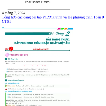
4 tháng 7, 2024
Tổng hợp các dạng bài tập Phương trình và Hệ phương trình Toán 9
CTST