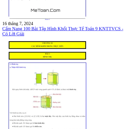
16 tháng 7, 2024
Cẩm Nang 100 Bài Tập Hình Khối Thực Tế Toán 9 KNTTVCS -
Có Lời Giải