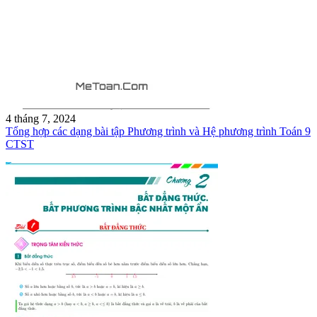
4 tháng 7, 2024
Tổng hợp các dạng bài tập Phương trình và Hệ phương trình Toán 9
CTST