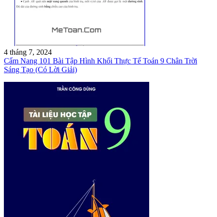
4 tháng 7, 2024
Cẩm Nang 101 Bài Tập Hình Khối Thực Tế Toán 9 Chân Trời
Sáng Tạo (Có Lời Giải)