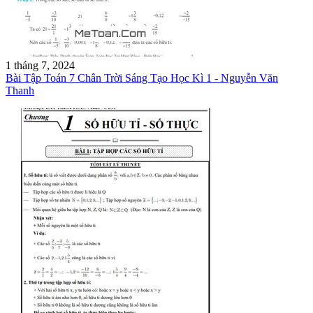
1 tháng 7, 2024
Bài Tập Toán 7 Chân Trời Sáng Tạo Học Kì 1 - Nguyễn Văn
Thanh