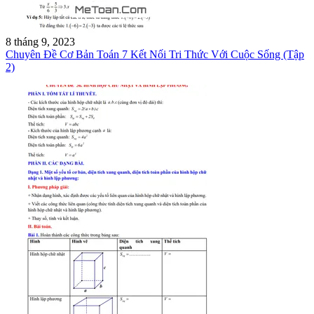
8 tháng 9, 2023
Chuyên Đề Cơ Bản Toán 7 Kết Nối Tri Thức Với Cuộc Sống (Tập
2)