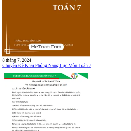
8 tháng 7, 2024
Chuyên Đề Khai Phóng Năng Lực Môn Toán 7