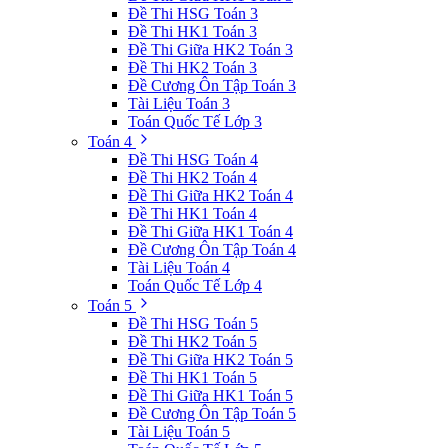
Đề Thi HSG Toán 3
Đề Thi HK1 Toán 3
Đề Thi Giữa HK2 Toán 3
Đề Thi HK2 Toán 3
Đề Cương Ôn Tập Toán 3
Tài Liệu Toán 3
Toán Quốc Tế Lớp 3
Toán 4
Đề Thi HSG Toán 4
Đề Thi HK2 Toán 4
Đề Thi Giữa HK2 Toán 4
Đề Thi HK1 Toán 4
Đề Thi Giữa HK1 Toán 4
Đề Cương Ôn Tập Toán 4
Tài Liệu Toán 4
Toán Quốc Tế Lớp 4
Toán 5
Đề Thi HSG Toán 5
Đề Thi HK2 Toán 5
Đề Thi Giữa HK2 Toán 5
Đề Thi HK1 Toán 5
Đề Thi Giữa HK1 Toán 5
Đề Cương Ôn Tập Toán 5
Tài Liệu Toán 5