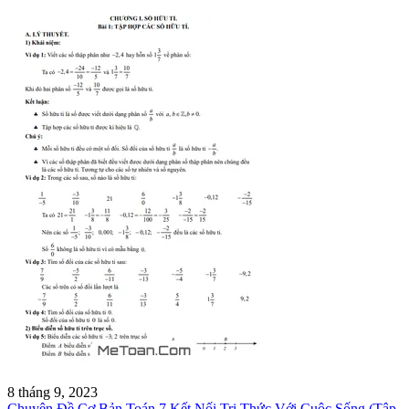
8 tháng 9, 2023
Chuyên Đề Cơ Bản Toán 7 Kết Nối Tri Thức Với Cuộc Sống (Tập