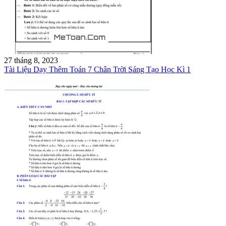
27 tháng 8, 2023
Tài Liệu Dạy Thêm Toán 7 Chân Trời Sáng Tạo Học Kì 1