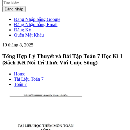
Đăng Nhập
Đăng Nhập bằng Google
Đăng Nhập bằng Email
Đăng Ký
Quên Mật Khẩu
19 tháng 8, 2025
Tổng Hợp Lý Thuyết và Bài Tập Toán 7 Học Kì 1
(Sách Kết Nối Tri Thức Với Cuộc Sống)
Home
Tài Liệu Toán 7
Toán 7