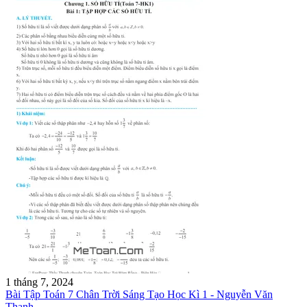
1 tháng 7, 2024
Bài Tập Toán 7 Chân Trời Sáng Tạo Học Kì 1 - Nguyễn Văn
Thanh