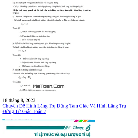
18 tháng 8, 2023
Chuyên Đề Hình Lăng Trụ Đứng Tam Giác Và Hình Lăng Trụ
Đứng Tứ Giác Toán 7