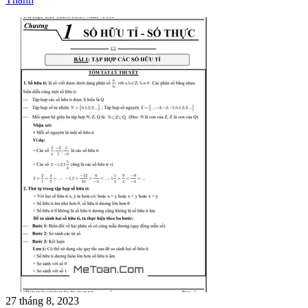
27 tháng 8, 2023