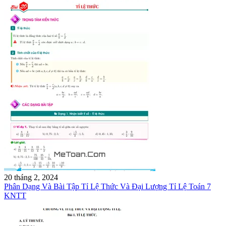
20 tháng 2, 2024
Phân Dạng Và Bài Tập Tỉ Lệ Thức Và Đại Lượng Tỉ Lệ Toán 7
KNTT