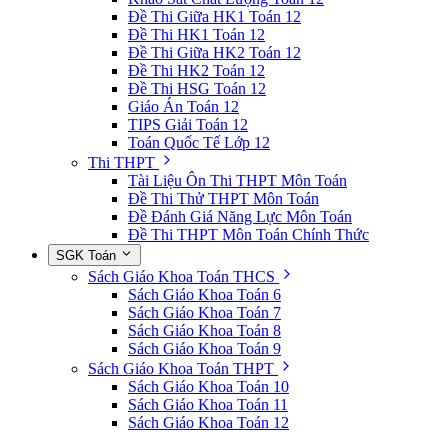
Đề Thi Giữa HK1 Toán 12
Đề Thi HK1 Toán 12
Đề Thi Giữa HK2 Toán 12
Đề Thi HK2 Toán 12
Đề Thi HSG Toán 12
Giáo Án Toán 12
TIPS Giải Toán 12
Toán Quốc Tế Lớp 12
Thi THPT
Tài Liệu Ôn Thi THPT Môn Toán
Đề Thi Thử THPT Môn Toán
Đề Đánh Giá Năng Lực Môn Toán
Đề Thi THPT Môn Toán Chính Thức
SGK Toán
Sách Giáo Khoa Toán THCS
Sách Giáo Khoa Toán 6
Sách Giáo Khoa Toán 7
Sách Giáo Khoa Toán 8
Sách Giáo Khoa Toán 9
Sách Giáo Khoa Toán THPT
Sách Giáo Khoa Toán 10
Sách Giáo Khoa Toán 11
Sách Giáo Khoa Toán 12