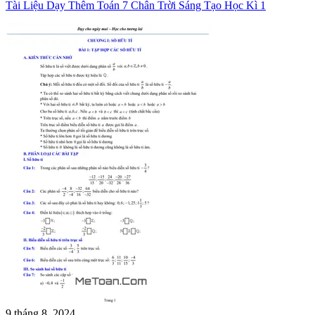
Tài Liệu Dạy Thêm Toán 7 Chân Trời Sáng Tạo Học Kì 1
9 tháng 8, 2024