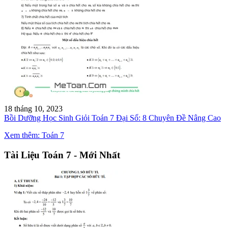
18 tháng 10, 2023
Bồi Dưỡng Học Sinh Giỏi Toán 7 Đại Số: 8 Chuyên Đề Nâng Cao
Xem thêm: Toán 7
Tài Liệu Toán 7 - Mới Nhất