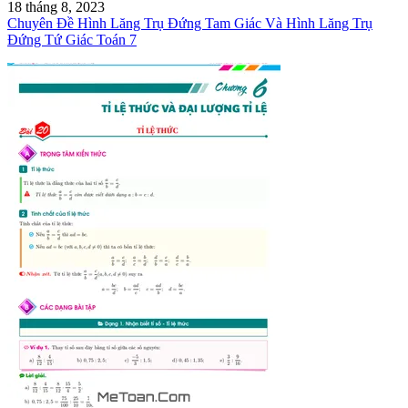
18 tháng 8, 2023
Chuyên Đề Hình Lăng Trụ Đứng Tam Giác Và Hình Lăng Trụ
Đứng Tứ Giác Toán 7