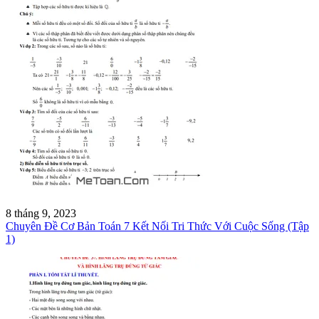
8 tháng 9, 2023
Chuyên Đề Cơ Bản Toán 7 Kết Nối Tri Thức Với Cuộc Sống (Tập
1)