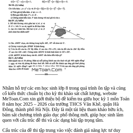
Nhằm hỗ trợ các em học sinh lớp 8 trong quá trình ôn tập và củng
cố kiến thức chuẩn bị cho kỳ thi khảo sát chất lượng, website
MeToan.Com xin giới thiệu bộ đề kiểm tra giữa học kỳ 1 môn Toán
8 năm học 2025 – 2026 của trường THCS Văn Khê, quận Hà
Đông, thành phố Hà Nội. Đây là một tài liệu tham khảo hữu ích,
bám sát chương trình giáo dục phổ thông mới, giúp học sinh làm
quen với cấu trúc đề thi và các dạng bài tập trọng tâm.
Cấu trúc của đề thi tập trung vào việc đánh giá năng lực tư duy