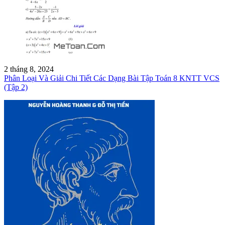
2 tháng 8, 2024
Phân Loại Và Giải Chi Tiết Các Dạng Bài Tập Toán 8 KNTT VCS
(Tập 2)