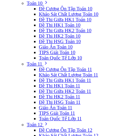
Toán 10
Đề Cương Ôn Tập Toán 10
Khảo Sát Chất Lượng Toán 10
Đề Thi Giữa HK1 Toán 10
Đề Thi HK1 Toán 10
Đề Thi Giữa HK2 Toán 10
Đề Thi HK2 Toán 10
Đề Thi HSG Toán 10
Giáo Án Toán 10
TIPS Giải Toán 10
Toán Quốc Tế Lớp 10
Toán 11
Đề Cương Ôn Tập Toán 11
Khảo Sát Chất Lượng Toán 11
Đề Thi Giữa HK1 Toán 11
Đề Thi HK1 Toán 11
Đề Thi Giữa HK2 Toán 11
Đề Thi HK2 Toán 11
Đề Thi HSG Toán 11
Giáo Án Toán 11
TIPS Giải Toán 11
Toán Quốc Tế Lớp 11
Toán 12
Đề Cương Ôn Tập Toán 12
Khảo Sát Chất Lượng Toán 12