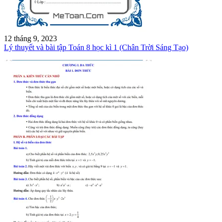
12 tháng 9, 2023
Lý thuyết và bài tập Toán 8 học kì 1 (Chân Trời Sáng Tạo)