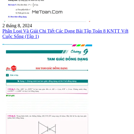
2 tháng 8, 2024
Phân Loại Và Giải Chi Tiết Các Dạng Bài Tập Toán 8 KNTT Với
Cuộc Sống (Tập 1)