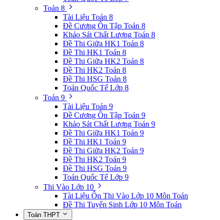
Toán 8
Tài Liệu Toán 8
Đề Cương Ôn Tập Toán 8
Khảo Sát Chất Lượng Toán 8
Đề Thi Giữa HK1 Toán 8
Đề Thi HK1 Toán 8
Đề Thi Giữa HK2 Toán 8
Đề Thi HK2 Toán 8
Đề Thi HSG Toán 8
Toán Quốc Tế Lớp 8
Toán 9
Tài Liệu Toán 9
Đề Cương Ôn Tập Toán 9
Khảo Sát Chất Lượng Toán 9
Đề Thi Giữa HK1 Toán 9
Đề Thi HK1 Toán 9
Đề Thi Giữa HK2 Toán 9
Đề Thi HK2 Toán 9
Đề Thi HSG Toán 9
Toán Quốc Tế Lớp 9
Thi Vào Lớp 10
Tài Liệu Ôn Thi Vào Lớp 10 Môn Toán
Đề Thi Tuyển Sinh Lớp 10 Môn Toán
Toán THPT