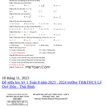
18 tháng 11, 2023
Đề giữa học kỳ 1 Toán 8 năm 2023 - 2024 trường TH&THCS Lê
Quý Đôn - Thái Bình