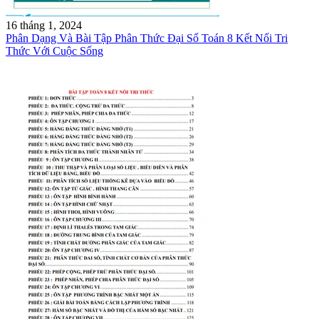
16 tháng 1, 2024
Phân Dạng Và Bài Tập Phân Thức Đại Số Toán 8 Kết Nối Tri
Thức Với Cuộc Sống