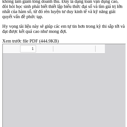
không làm giảm tổng doanh thu. Đây là dạng toán vận dụng cao,
đòi hỏi học sinh phải biết thiết lập biểu thức đại số và tìm giá trị lớn
nhất của hàm số, từ đó rèn luyện tư duy kinh tế và kỹ năng giải
quyết vấn đề phức tạp.
Hy vọng tài liệu này sẽ giúp các em tự tin hơn trong kỳ thi sắp tới và
đạt được kết quả cao như mong đợi.
Xem trước file PDF
(444.9KB)