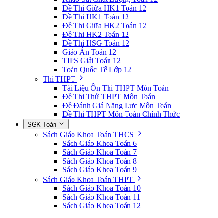
Đề Thi Giữa HK1 Toán 12
Đề Thi HK1 Toán 12
Đề Thi Giữa HK2 Toán 12
Đề Thi HK2 Toán 12
Đề Thi HSG Toán 12
Giáo Án Toán 12
TIPS Giải Toán 12
Toán Quốc Tế Lớp 12
Thi THPT
Tài Liệu Ôn Thi THPT Môn Toán
Đề Thi Thử THPT Môn Toán
Đề Đánh Giá Năng Lực Môn Toán
Đề Thi THPT Môn Toán Chính Thức
SGK Toán
Sách Giáo Khoa Toán THCS
Sách Giáo Khoa Toán 6
Sách Giáo Khoa Toán 7
Sách Giáo Khoa Toán 8
Sách Giáo Khoa Toán 9
Sách Giáo Khoa Toán THPT
Sách Giáo Khoa Toán 10
Sách Giáo Khoa Toán 11
Sách Giáo Khoa Toán 12