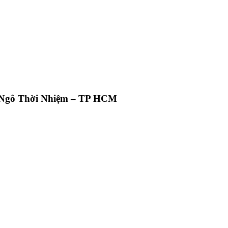
ng Ngô Thời Nhiệm – TP HCM