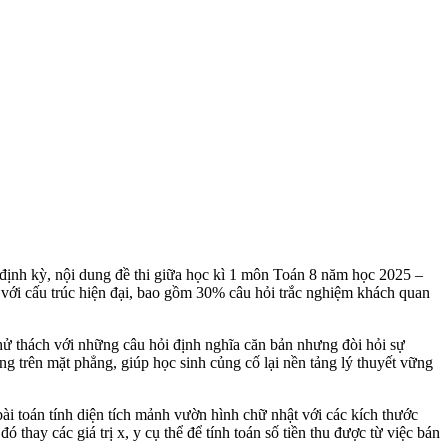
 định kỳ, nội dung đề thi giữa học kì 1 môn Toán 8 năm học 2025 –
i cấu trúc hiện đại, bao gồm 30% câu hỏi trắc nghiệm khách quan
thử thách với những câu hỏi định nghĩa căn bản nhưng đòi hỏi sự
ng trên mặt phẳng, giúp học sinh củng cố lại nền tảng lý thuyết vững
bài toán tính diện tích mảnh vườn hình chữ nhật với các kích thước
thay các giá trị x, y cụ thể để tính toán số tiền thu được từ việc bán