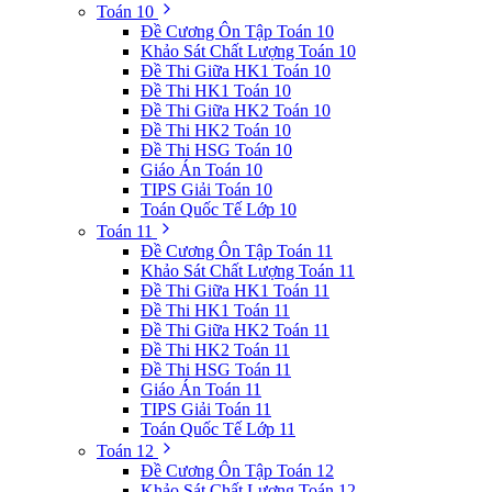
Toán 10
Đề Cương Ôn Tập Toán 10
Khảo Sát Chất Lượng Toán 10
Đề Thi Giữa HK1 Toán 10
Đề Thi HK1 Toán 10
Đề Thi Giữa HK2 Toán 10
Đề Thi HK2 Toán 10
Đề Thi HSG Toán 10
Giáo Án Toán 10
TIPS Giải Toán 10
Toán Quốc Tế Lớp 10
Toán 11
Đề Cương Ôn Tập Toán 11
Khảo Sát Chất Lượng Toán 11
Đề Thi Giữa HK1 Toán 11
Đề Thi HK1 Toán 11
Đề Thi Giữa HK2 Toán 11
Đề Thi HK2 Toán 11
Đề Thi HSG Toán 11
Giáo Án Toán 11
TIPS Giải Toán 11
Toán Quốc Tế Lớp 11
Toán 12
Đề Cương Ôn Tập Toán 12
Khảo Sát Chất Lượng Toán 12