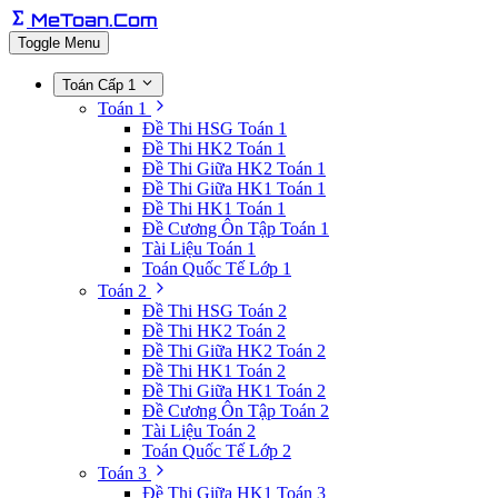
MeToan.Com
Toggle Menu
Toán Cấp 1
Toán 1
Đề Thi HSG Toán 1
Đề Thi HK2 Toán 1
Đề Thi Giữa HK2 Toán 1
Đề Thi Giữa HK1 Toán 1
Đề Thi HK1 Toán 1
Đề Cương Ôn Tập Toán 1
Tài Liệu Toán 1
Toán Quốc Tế Lớp 1
Toán 2
Đề Thi HSG Toán 2
Đề Thi HK2 Toán 2
Đề Thi Giữa HK2 Toán 2
Đề Thi HK1 Toán 2
Đề Thi Giữa HK1 Toán 2
Đề Cương Ôn Tập Toán 2
Tài Liệu Toán 2
Toán Quốc Tế Lớp 2
Toán 3
Đề Thi Giữa HK1 Toán 3