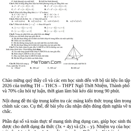
Chào mừng quý thầy cô và các em học sinh đến với bộ tài liệu ôn tập
2026 của trường TH – THCS – THPT Ngô Thời Nhiệm, Thành phố Hồ Ch
và 70% câu hỏi tự luận, thời gian làm bài kéo dài trong 90 phút.
Nội dung đề thi tập trung kiểm tra các mảng kiến thức trọng tâm tro
chính xác cao. Cụ thể, đề bài yêu cầu nhận diện đúng định nghĩa về t
chắc.
Phần đại số và toán thực tế mang tính ứng dụng cao, giúp học sinh thấ
được cho dưới dạng đa thức (3x + 4y) và (2x – y). Nhiệm vụ của học si