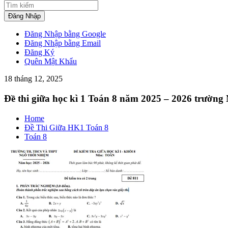
Đăng Nhập
Đăng Nhập bằng Google
Đăng Nhập bằng Email
Đăng Ký
Quên Mật Khẩu
18 tháng 12, 2025
Đề thi giữa học kì 1 Toán 8 năm 2025 – 2026 trườ
Home
Đề Thi Giữa HK1 Toán 8
Toán 8