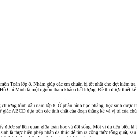
 môn Toán lớp 8. Nhằm giúp các em chuẩn bị tốt nhất cho đợt kiểm tra
í Minh là một nguồn tham khảo chất lượng. Đề thi được thiết kế vớ
ng chương trình đầu năm lớp 8. Ở phần hình học phẳng, học sinh được 
ứ giác ABCD dựa trên các tính chất của đoạn thẳng kề và vị trí của chú
y được sự liên quan giữa toán học và đời sống. Một ví dụ tiêu biểu là 
nh là thực hiện phép nhân đa thức để tìm ra công thức tổng quát, sau đó 